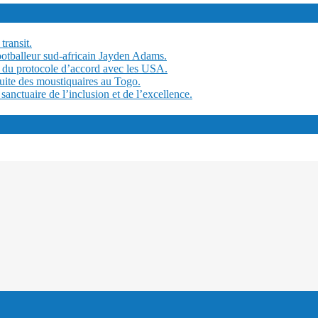
transit.
ootballeur sud-africain Jayden Adams.
 du protocole d’accord avec les USA.
tuite des moustiquaires au Togo.
ctuaire de l’inclusion et de l’excellence.