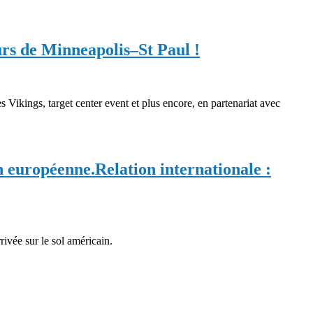
urs de Minneapolis–St Paul !
Vikings, target center event et plus encore, en partenariat avec
n européenne.
Relation internationale :
rivée sur le sol américain.