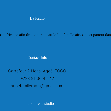
La Radio
panafricaine afin de donner la parole à la famille africaine et partout da
Contact Info
Carrefour 2 Lions, Agoè, TOGO
+228 91 36 42 42
arisefamilyradio@gmail.com
Joindre le studio