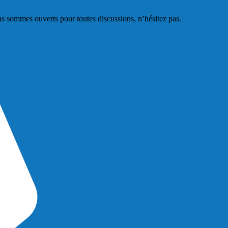
s sommes ouverts pour toutes discussions, n’hésitez pas.