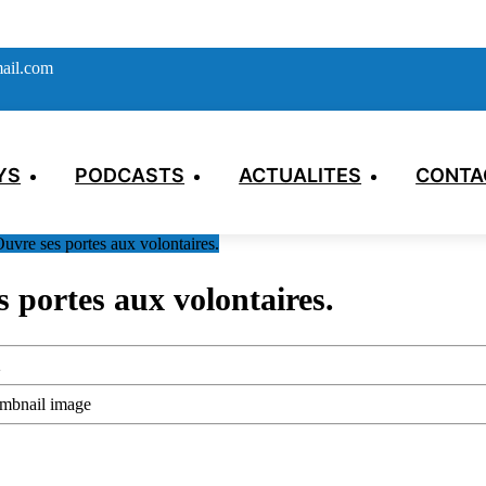
ail.com
YS
PODCASTS
ACTUALITES
CONTA
vre ses portes aux volontaires.
 portes aux volontaires.
2