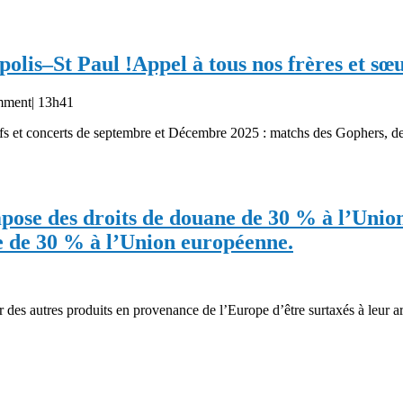
polis–St Paul !
Appel à tous nos frères et sœ
mment
|
13h41
s et concerts de septembre et Décembre 2025 : matchs des Gophers, des 
pose des droits de douane de 30 % à l’Unio
 de 30 % à l’Union européenne.
r des autres produits en provenance de l’Europe d’être surtaxés à leur ar