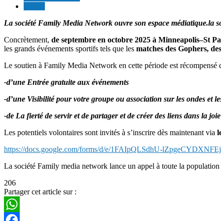
sociale
La société Family Media Network ouvre son espace médiatique.la soci
Concrètement,
de septembre en octobre 2025 à Minneapolis–St Pa
les grands événements sportifs tels que les
matches des Gophers, des 
Le soutien à Family Media Network en cette période est récompensé 
-d’une
Entrée gratuite aux événements
-d’une
Visibilité pour votre groupe ou association sur les ondes et le
-de
La fierté de servir et de partager et de créer des liens dans la joi
Les potentiels volontaires sont invités à s’inscrire dès maintenant via
l
https://docs.google.com/forms/d/e/1FAIpQLSdhU-lZpgeCYDXNF
La société Family media network lance un appel à toute la population à 
206
Partager cet article sur :
WhatsApp