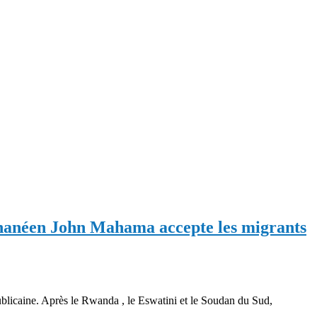
anéen John Mahama accepte les migrants
ublicaine. Après le Rwanda , le Eswatini et le Soudan du Sud,