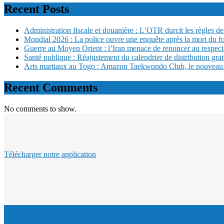
Recent Posts
Administration fiscale et douanière : L’OTR durcit les règles de 
Mondial 2026 : La police ouvre une enquête après la mort du f
Guerre au Moyen Orient : l’Iran menace de renoncer au respect
Santé publique : Réajustement du calendrier de distribution gra
Arts martiaux au Togo : Amazon Taekwondo Club, le nouveau san
Recent Comments
No comments to show.
Télécharger notre application