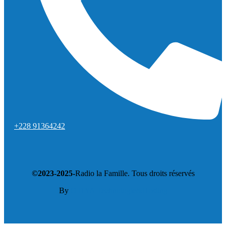
+228 91364242
©2023-2025-
Radio la Famille. Tous droits réservés
By
OTIYA Technologie&Hosting