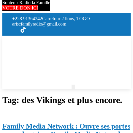
Soutenir Radio la Famille
VOTRE DON ICI
+228 91364242
Carrefour 2 lions, TOGO
arisefamilyradio@gmail.com
Tag:
des Vikings et plus encore.
Family Media Network : Ouvre ses portes