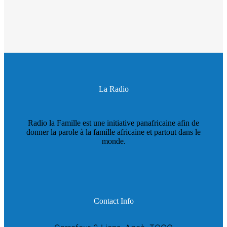
La Radio
Radio la Famille est une initiative panafricaine afin de
donner la parole à la famille africaine et partout dans le
monde.
Contact Info