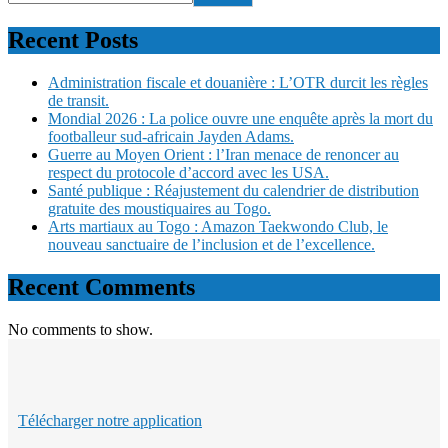
Recent Posts
Administration fiscale et douanière : L’OTR durcit les règles
de transit.
Mondial 2026 : La police ouvre une enquête après la mort du
footballeur sud-africain Jayden Adams.
Guerre au Moyen Orient : l’Iran menace de renoncer au
respect du protocole d’accord avec les USA.
Santé publique : Réajustement du calendrier de distribution
gratuite des moustiquaires au Togo.
Arts martiaux au Togo : Amazon Taekwondo Club, le
nouveau sanctuaire de l’inclusion et de l’excellence.
Recent Comments
No comments to show.
Télécharger notre application