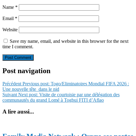
Name
*
Email
*
Website
Save my name, email, and website in this browser for the next
time I comment.
Post navigation
Précédent
Previous post:
Togo/Eliminatoires Mondial FIFA 2026 :
Une nouvelle tête dans le nid
Suivant
Next post:
Visite de courtoisie par une délégation des
communautés du grand Lomé à Togbui FITI d’Aflao
A lire aussi...