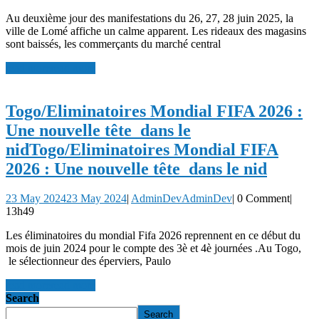
Au deuxième jour des manifestations du 26, 27, 28 juin 2025, la
ville de Lomé affiche un calme apparent. Les rideaux des magasins
sont baissés, les commerçants du marché central
read more
read more
Togo/Eliminatoires Mondial FIFA 2026 :
Une nouvelle tête dans le
nid
Togo/Eliminatoires Mondial FIFA
2026 : Une nouvelle tête dans le nid
23 May 2024
23 May 2024
|
AdminDev
AdminDev
|
0 Comment
|
13h49
Les éliminatoires du mondial Fifa 2026 reprennent en ce début du
mois de juin 2024 pour le compte des 3è et 4è journées .Au Togo,
le sélectionneur des éperviers, Paulo
read more
read more
Search
Search