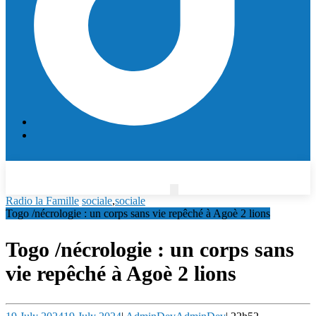
Radio la Famille
sociale
,
sociale
Togo /nécrologie : un corps sans vie repêché à Agoè 2 lions
Togo /nécrologie : un corps sans
vie repêché à Agoè 2 lions