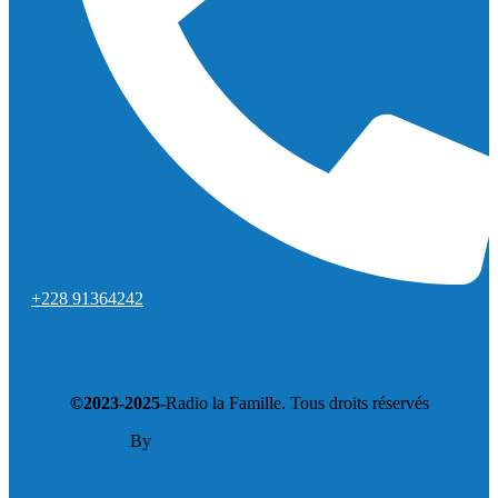
+228 91364242
©2023-2025-
Radio la Famille. Tous droits réservés
By
OTIYA Technologie&Hosting