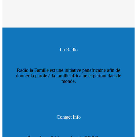
La Radio
Radio la Famille est une initiative panafricaine afin de
donner la parole à la famille africaine et partout dans le
monde.
Contact Info