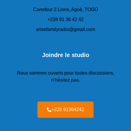
Carrefour 2 Lions, Agoè, TOGO
+228 91 36 42 42
arisefamilyradio@gmail.com
Joindre le studio
Nous sommes ouverts pour toutes discussions,
n’hésitez pas.
+228 91364242