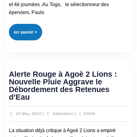
et 4è journées .Au Togo, le sélectionneur des
éperviers, Paulo
en savoir +
Alerte Rouge à Agoè 2 Lions :
Nouvelle Pluie Aggrave le
Débordement des Retenues
d’Eau
22 May 2024
|
AdminDev
|
15h08
La situation déjà critique à Agoè 2 Lions a empiré