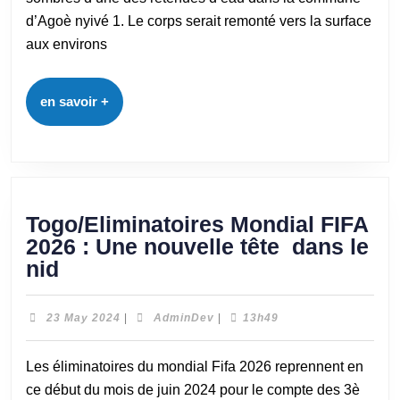
d’Agoè nyivé 1. Le corps serait remonté vers la surface
aux environs
en savoir +
Togo/Eliminatoires Mondial FIFA
2026 : Une nouvelle tête dans le
nid
23 May 2024
|
AdminDev
|
13h49
Les éliminatoires du mondial Fifa 2026 reprennent en
ce début du mois de juin 2024 pour le compte des 3è