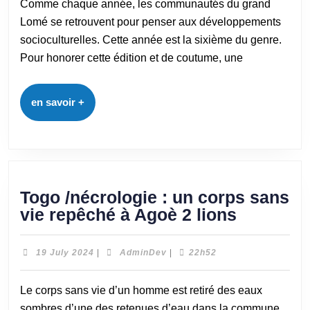
Comme chaque année, les communautés du grand
Lomé se retrouvent pour penser aux développements
socioculturelles. Cette année est la sixième du genre.
Pour honorer cette édition et de coutume, une
en savoir +
Togo /nécrologie : un corps sans
vie repêché à Agoè 2 lions
19 July 2024
|
AdminDev
|
22h52
Le corps sans vie d’un homme est retiré des eaux
sombres d’une des retenues d’eau dans la commune