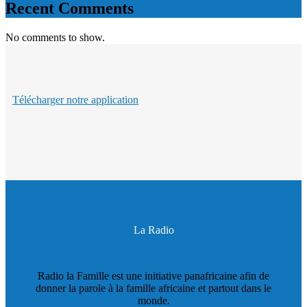
Recent Comments
No comments to show.
Télécharger notre application
La Radio
Radio la Famille est une initiative panafricaine afin de
donner la parole à la famille africaine et partout dans le
monde.