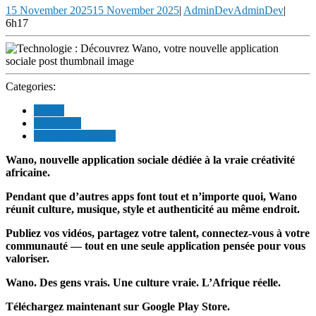
15 November 2025
15 November 2025
|
AdminDev
AdminDev
|
6h17
Categories:
sociale
SOCIETE
TECHNOLOGIE
Wano, nouvelle application sociale dédiée à la vraie créativité
africaine.
Pendant que d’autres apps font tout et n’importe quoi, Wano
réunit culture, musique, style et authenticité au même endroit.
Publiez vos vidéos, partagez votre talent, connectez-vous à votre
communauté — tout en une seule application pensée pour vous
valoriser.
Wano. Des gens vrais. Une culture vraie. L’Afrique réelle.
Téléchargez maintenant sur Google Play Store.