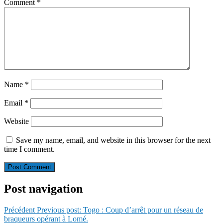
Comment
*
Name
*
Email
*
Website
Save my name, email, and website in this browser for the next
time I comment.
Post navigation
Précédent
Previous post:
Togo : Coup d’arrêt pour un réseau de
braqueurs opérant à Lomé.