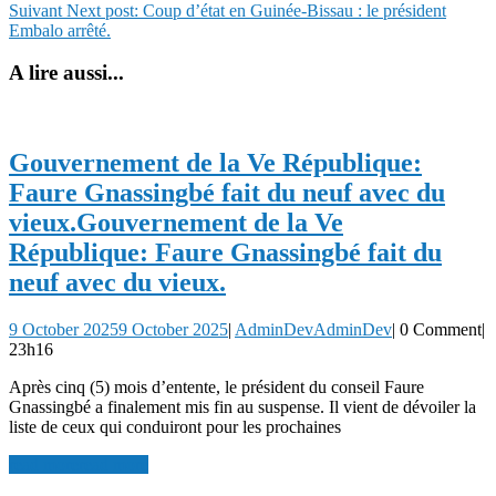
Suivant
Next post:
Coup d’état en Guinée-Bissau : le président
Embalo arrêté.
A lire aussi...
Gouvernement de la Ve République:
Faure Gnassingbé fait du neuf avec du
vieux.
Gouvernement de la Ve
République: Faure Gnassingbé fait du
neuf avec du vieux.
9 October 2025
9 October 2025
|
AdminDev
AdminDev
|
0 Comment
|
23h16
Après cinq (5) mois d’entente, le président du conseil Faure
Gnassingbé a finalement mis fin au suspense. Il vient de dévoiler la
liste de ceux qui conduiront pour les prochaines
read more
read more