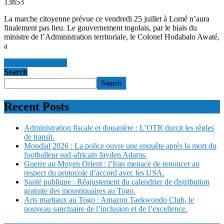
13h53
La marche citoyenne prévue ce vendredi 25 juillet à Lomé n’aura
finalement pas lieu. Le gouvernement togolais, par le biais du
ministre de l’Administration territoriale, le Colonel Hodabalo Awaté,
a
read more
read more
Search
Search
Recent Posts
Administration fiscale et douanière : L’OTR durcit les règles
de transit.
Mondial 2026 : La police ouvre une enquête après la mort du
footballeur sud-africain Jayden Adams.
Guerre au Moyen Orient : l’Iran menace de renoncer au
respect du protocole d’accord avec les USA.
Santé publique : Réajustement du calendrier de distribution
gratuite des moustiquaires au Togo.
Arts martiaux au Togo : Amazon Taekwondo Club, le
nouveau sanctuaire de l’inclusion et de l’excellence.