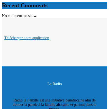
Recent Comments
No comments to show.
Télécharger notre application
La Radio
Radio la Famille est une initiative panafricaine afin de
donner la parole à la famille africaine et partout dans le
monde.