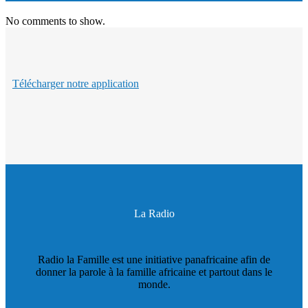
No comments to show.
Télécharger notre application
La Radio
Radio la Famille est une initiative panafricaine afin de
donner la parole à la famille africaine et partout dans le
monde.