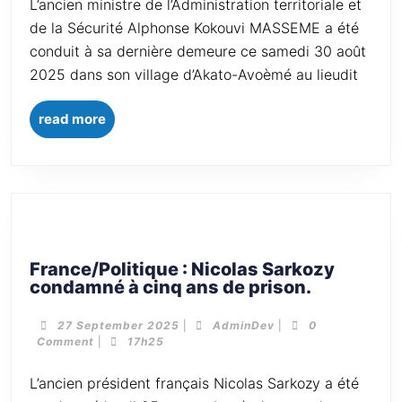
L’ancien ministre de l’Administration territoriale et
de la Sécurité Alphonse Kokouvi MASSEME a été
conduit à sa dernière demeure ce samedi 30 août
2025 dans son village d’Akato-Avoèmé au lieudit
read more
France/Politique : Nicolas Sarkozy
condamné à cinq ans de prison.
27 September 2025
|
AdminDev
|
0
Comment
|
17h25
L’ancien président français Nicolas Sarkozy a été