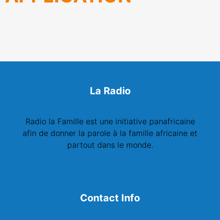
La Radio
Radio la Famille est une initiative panafricaine
afin de donner la parole à la famille africaine et
partout dans le monde.
Contact Info