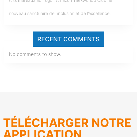
Arts martiaux au Togo : Amazon Taekwondo Club, le
nouveau sanctuaire de l’inclusion et de l’excellence.
RECENT COMMENTS
No comments to show.
TÉLÉCHARGER NOTRE
APPLICATION