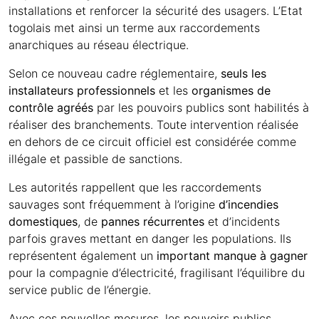
installations et renforcer la sécurité des usagers. L’Etat
togolais met ainsi un terme aux raccordements
anarchiques au réseau électrique.
Selon ce nouveau cadre réglementaire,
seuls les
installateurs professionnels
et les
organismes de
contrôle agréés
par les pouvoirs publics sont habilités à
réaliser des branchements. Toute intervention réalisée
en dehors de ce circuit officiel est considérée comme
illégale et passible de sanctions.
Les autorités rappellent que les raccordements
sauvages sont fréquemment à l’origine
d’incendies
domestiques
, de
pannes récurrentes
et d’incidents
parfois graves mettant en danger les populations. Ils
représentent également un
important manque à gagner
pour la compagnie d’électricité, fragilisant l’équilibre du
service public de l’énergie.
Avec ces nouvelles mesures, les pouvoirs publics