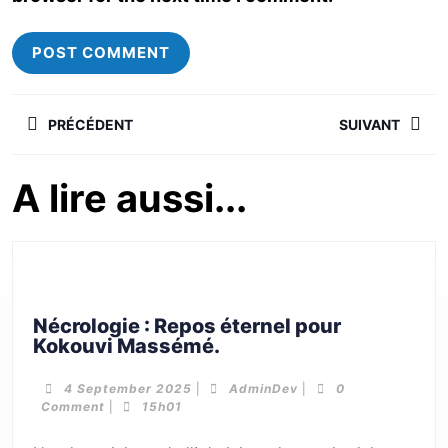
PRÉCÉDENT
SUIVANT
A lire aussi...
Nécrologie : Repos éternel pour
Kokouvi Massémé.
4 September 2025
|
AdminDev
|
0
Comment
|
15h01