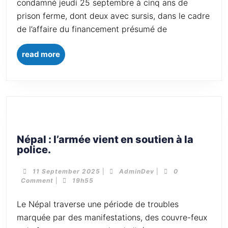
condamné jeudi 25 septembre à cinq ans de
prison ferme, dont deux avec sursis, dans le cadre
de l’affaire du financement présumé de
read more
Népal : l’armée vient en soutien à la
police.
11 September 2025
|
AdminDev
|
0
Comment
|
19h55
Le Népal traverse une période de troubles
marquée par des manifestations, des couvre-feux