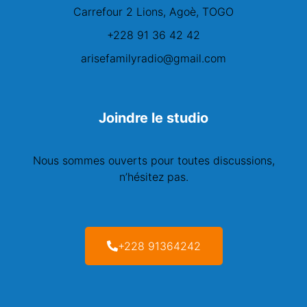
Carrefour 2 Lions, Agoè, TOGO
+228 91 36 42 42
arisefamilyradio@gmail.com
Joindre le studio
Nous sommes ouverts pour toutes discussions,
n’hésitez pas.
+228 91364242