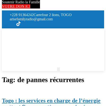
Soutenir Radio la Famille
VOTRE DON ICI
+228 91364242
Carrefour 2 lions, TOGO
arisefamilyradio@gmail.com
Tag:
de pannes récurrentes
Togo : les services en charge de l’énergie