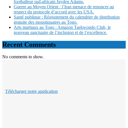
footballeur sud-africain Jayden Adams.
Guerre au Moyen Orient : l’Iran menace de renoncer au
respect du protocole d’accord avec les USA.
Santé publique : Réajustement du calendrier de distribution
gratuite des moustiquaires au Togo.
Arts martiaux au Togo : Amazon Taekwondo Club, le
nouveau sanctuaire de l’inclusion et de l’excellence.
Recent Comments
No comments to show.
Télécharger notre application