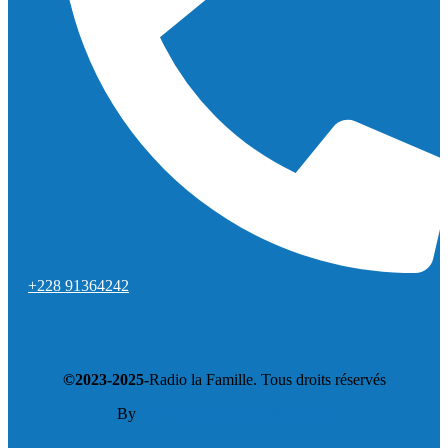
+228 91364242
©2023-2025-
Radio la Famille. Tous droits réservés
By
OTIYA Technologie&Hosting