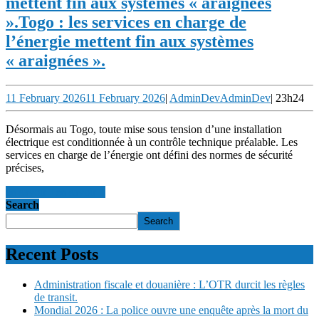
mettent fin aux systèmes « araignées
».
Togo : les services en charge de
l’énergie mettent fin aux systèmes
« araignées ».
11 February 2026
11 February 2026
|
AdminDev
AdminDev
|
23h24
Désormais au Togo, toute mise sous tension d’une installation
électrique est conditionnée à un contrôle technique préalable. Les
services en charge de l’énergie ont défini des normes de sécurité
précises,
en savoir +
en savoir +
Search
Search
Recent Posts
Administration fiscale et douanière : L’OTR durcit les règles
de transit.
Mondial 2026 : La police ouvre une enquête après la mort du