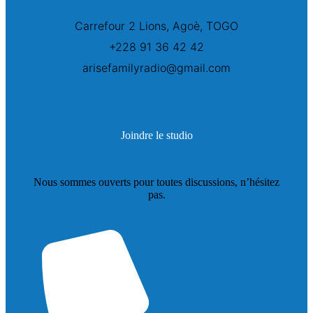
Carrefour 2 Lions, Agoè, TOGO
+228 91 36 42 42
arisefamilyradio@gmail.com
Joindre le studio
Nous sommes ouverts pour toutes discussions, n’hésitez
pas.