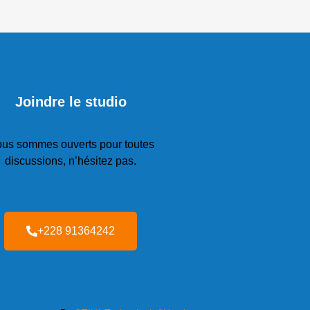
Joindre le studio
us sommes ouverts pour toutes
discussions, n’hésitez pas.
+228 91364242