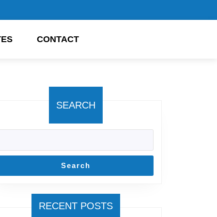
TES
CONTACT
SEARCH
Search
RECENT POSTS