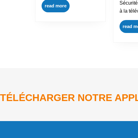
Sécurité
read more
à la télé
read m
TÉLÉCHARGER NOTRE APPL