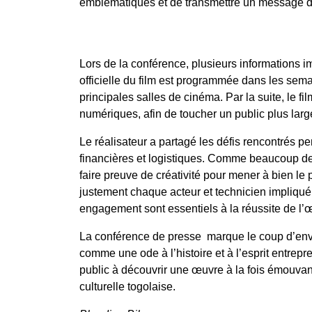
emblématiques et de transmettre un message d’
Lors de la conférence, plusieurs informations i
officielle
du film est programmée dans les sema
principales salles de cinéma
. Par la suite, le 
numériques
, afin de toucher un public plus lar
Le réalisateur a partagé les
défis rencontrés pe
financières et logistiques
. Comme beaucoup de ci
faire preuve de créativité pour mener à bien le p
justement chaque acteur et technicien
impliqué 
engagement sont essentiels à la réussite de l’
La conférence de presse marque le coup d’envo
comme une
ode à l’histoire et à l’esprit ent
public à découvrir une œuvre à la fois émouvant
culturelle togolaise.