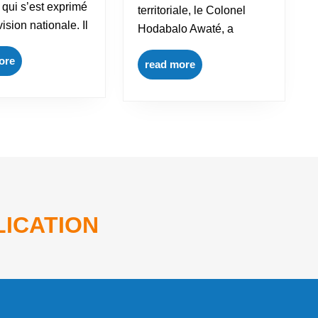
 qui s’est exprimé
territoriale, le Colonel
vision nationale. Il
Hodabalo Awaté, a
ore
read more
ICATION