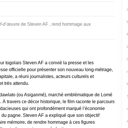
teur togolais
Steven AF
a convié la presse et les
se officielle
pour présenter son nouveau long-métrage,
itale, a réuni journalistes, acteurs culturels et
t très attendu.
dawlato (ou Asiganmé)
, marché emblématique de Lomé
 travers ce décor historique, le film raconte le parcours
dacieuses qui ont profondément marqué l’économie
 du pagne. Steven AF a expliqué que son objectif
aire mémoire
, de rendre hommage à ces figures