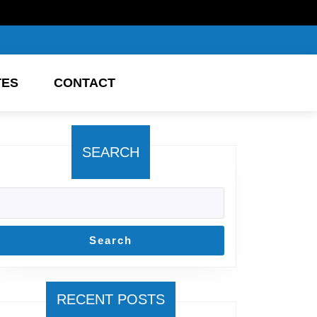
TES
CONTACT
SEARCH
Search
RECENT POSTS