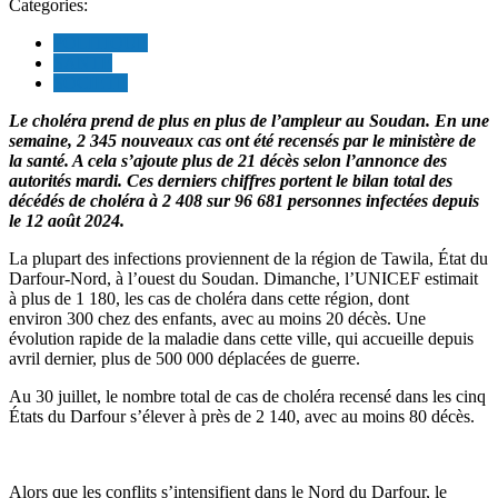
Categories:
POLITIQUE
SANTE
SOCIETE
Le choléra prend de plus en plus de l’ampleur au Soudan. En une
semaine, 2 345 nouveaux cas ont été recensés par le ministère de
la santé. A cela s’ajoute plus de 21 décès selon l’annonce des
autorités mardi. Ces derniers chiffres portent le bilan total des
décédés de choléra à 2 408 sur 96 681 personnes infectées depuis
le 12 août 2024.
La plupart des infections proviennent de la région de Tawila, État du
Darfour-Nord, à l’ouest du Soudan. Dimanche, l’UNICEF estimait
à plus de 1 180, les cas de choléra dans cette région, dont
environ 300 chez des enfants, avec au moins 20 décès. Une
évolution rapide de la maladie dans cette ville, qui accueille depuis
avril dernier, plus de 500 000 déplacées de guerre.
Au 30 juillet, le nombre total de cas de choléra recensé dans les cinq
États du Darfour s’élever à près de 2 140, avec au moins 80 décès.
Alors que les conflits s’intensifient dans le Nord du Darfour, le