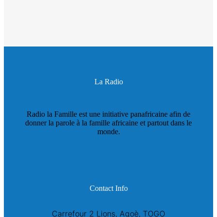
La Radio
Radio la Famille est une initiative panafricaine afin de
donner la parole à la famille africaine et partout dans le
monde.
Contact Info
Carrefour 2 Lions, Agoè, TOGO