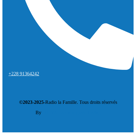
+228 91364242
©2023-2025-
Radio la Famille. Tous droits réservés
By
OTIYA Technologie&Hosting