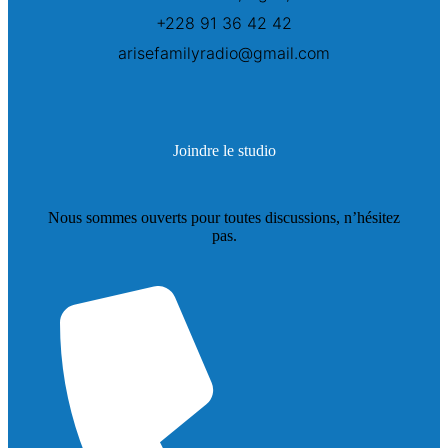
+228 91 36 42 42
arisefamilyradio@gmail.com
Joindre le studio
Nous sommes ouverts pour toutes discussions, n’hésitez
pas.