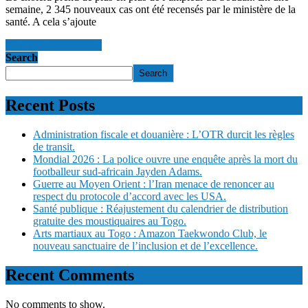
semaine, 2 345 nouveaux cas ont été recensés par le ministère de la
santé. A cela s’ajoute
en savoir +
en savoir +
Search
Search
Recent Posts
Administration fiscale et douanière : L’OTR durcit les règles
de transit.
Mondial 2026 : La police ouvre une enquête après la mort du
footballeur sud-africain Jayden Adams.
Guerre au Moyen Orient : l’Iran menace de renoncer au
respect du protocole d’accord avec les USA.
Santé publique : Réajustement du calendrier de distribution
gratuite des moustiquaires au Togo.
Arts martiaux au Togo : Amazon Taekwondo Club, le
nouveau sanctuaire de l’inclusion et de l’excellence.
Recent Comments
No comments to show.