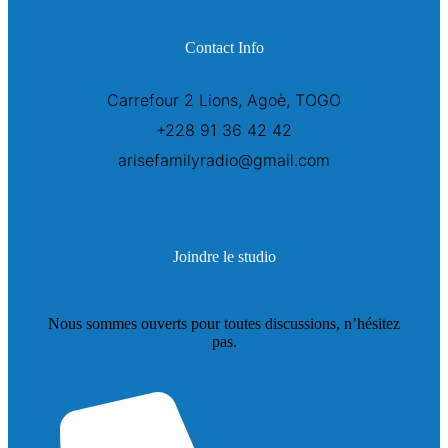
Contact Info
Carrefour 2 Lions, Agoè, TOGO
+228 91 36 42 42
arisefamilyradio@gmail.com
Joindre le studio
Nous sommes ouverts pour toutes discussions, n’hésitez
pas.