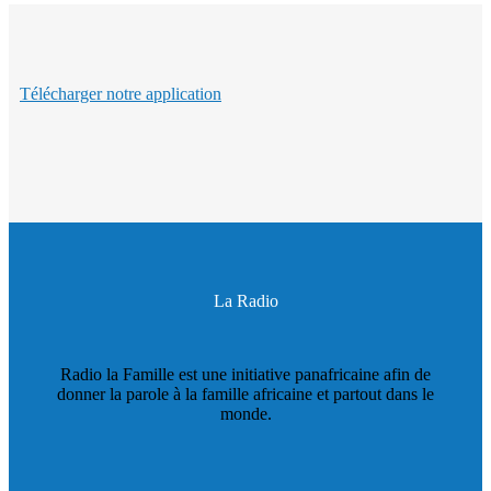
Télécharger notre application
La Radio
Radio la Famille est une initiative panafricaine afin de
donner la parole à la famille africaine et partout dans le
monde.