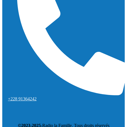
+228 91364242
©2023-2025-
Radio la Famille. Tous droits réservés