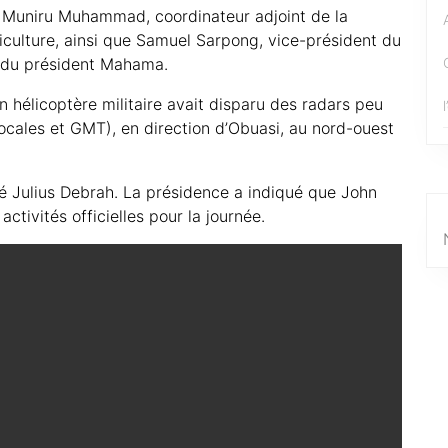
i Muniru Muhammad, coordinateur adjoint de la
griculture, ainsi que Samuel Sarpong, vice-président du
 du président Mahama.
n hélicoptère militaire avait disparu des radars peu
ocales et GMT), en direction d’Obuasi, au nord-ouest
é Julius Debrah. La présidence a indiqué que John
ivités officielles pour la journée.