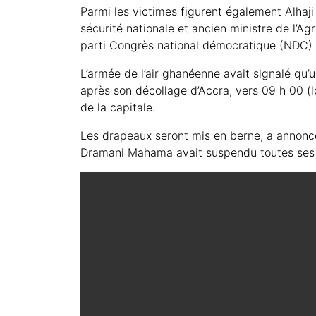
Parmi les victimes figurent également Alhaj
sécurité nationale et ancien ministre de l’A
parti Congrès national démocratique (NDC)
L’armée de l’air ghanéenne avait signalé qu’u
après son décollage d’Accra, vers 09 h 00 (l
de la capitale.
Les drapeaux seront mis en berne, a annonc
Dramani Mahama avait suspendu toutes ses act