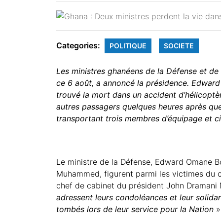
Categories:
POLITIQUE
SOCIETE
Les ministres ghanéens de la Défense et de 
ce 6 août, a annoncé la présidence.
Edward
trouvé la mort dans un accident d’hélicoptè
autres passagers
quelques heures après que l
transportant trois membres d’équipage et c
Le ministre de la Défense, Edward Omane Bo
Muhammed, figurent parmi les victimes du cr
chef de cabinet du président John Draman
adressent leurs condoléances et leur solidar
tombés lors de leur service pour la Nation
»