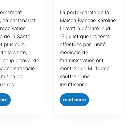
La porte-parole de la
, en partenariat
Maison Blanche Karoline
Organisation
Leavitt a déclaré jeudi
e de la Santé
17 juillet que les tests
t plusieurs
effectués par l’unité
de la santé,
médicale de
e coup d’envoi de
l’administration ont
agne nationale
montré que M. Trump
ibution de
souffre d’une
uaires
insuffisance
more
read more