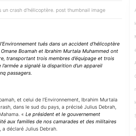
l’Environnement tués dans un accident d’hélicoptère
Omane Boamah et Ibrahim Murtala Muhammed ont
re, transportant trois membres d’équipage et trois
’armée a signalé la disparition d’un appareil
inq passagers.
amah, et celui de l’Environnement, Ibrahim Murtala
ash, dans le sud du pays, a précisé Julius Debrah,
i Mahama. «
Le président et le gouvernement
ité aux familles de nos camarades et des militaires
, a déclaré Julius Debrah.