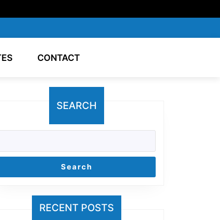
TES
CONTACT
SEARCH
Search
RECENT POSTS