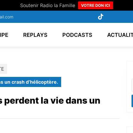
Soutenir Radio la Famille
VOTRE DON ICI
ail.com
IPE
REPLAYS
PODCASTS
ACTUALI
TE
s un crash d’hélicoptère.
 perdent la vie dans un