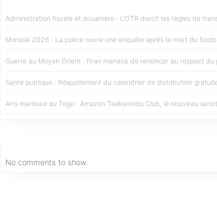
Administration fiscale et douanière : L’OTR durcit les règles de trans
Mondial 2026 : La police ouvre une enquête après la mort du footb
Guerre au Moyen Orient : l’Iran menace de renoncer au respect du 
Santé publique : Réajustement du calendrier de distribution gratui
Arts martiaux au Togo : Amazon Taekwondo Club, le nouveau sanctuai
No comments to show.