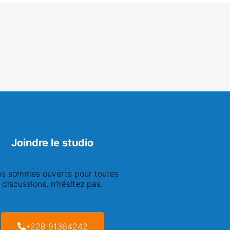
Joindre le studio
s sommes ouverts pour toutes
discussions, n’hésitez pas.
+228 91364242