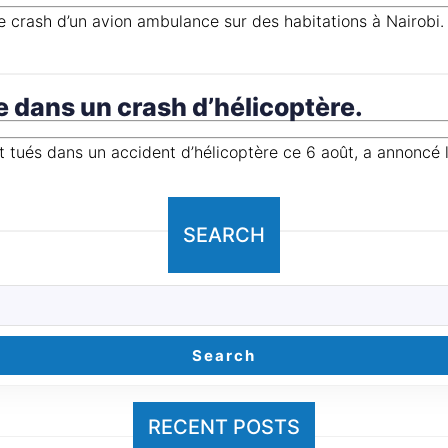
le crash d’un avion ambulance sur des habitations à Nairobi.
e dans un crash d’hélicoptère.
SEARCH
Search
RECENT POSTS