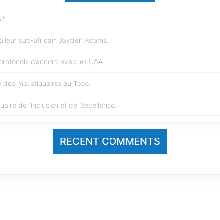
it.
alleur sud-africain Jayden Adams.
protocole d’accord avec les USA.
te des moustiquaires au Togo.
re de l’inclusion et de l’excellence.
RECENT COMMENTS