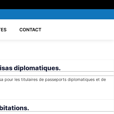
TES
CONTACT
 visas diplomatiques.
bitations.