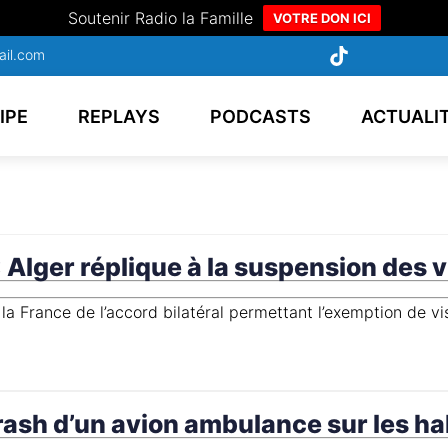
Soutenir Radio la Famille
VOTRE DON ICI
ail.com
IPE
REPLAYS
PODCASTS
ACTUALI
 : Alger réplique à la suspension des
rash d’un avion ambulance sur les ha