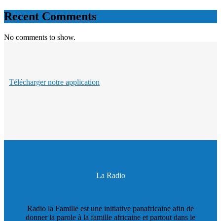
Recent Comments
No comments to show.
Télécharger notre application
La Radio
Radio la Famille est une initiative panafricaine afin de
donner la parole à la famille africaine et partout dans le