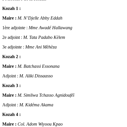
Kozah 1 :
Maire :
M. N’Djelle Abby Eddah
1ère adjointe :
Mme Awadé Hallawang
2e adjoint :
M. Tata Padabo Kèlem
3e adjointe :
Mme Ani Mèhèza
Kozah 2 :
Maire :
M. Batchassi Essonana
Adjoint :
M. Aliki Dissaasso
Kozah 3 :
Maire :
M. Simliwa Tchasso Agnidouféï
Adjoint :
M. Kidéma Akama
Kozah 4 :
Maire :
Col. Adom Wiyoou Kpao