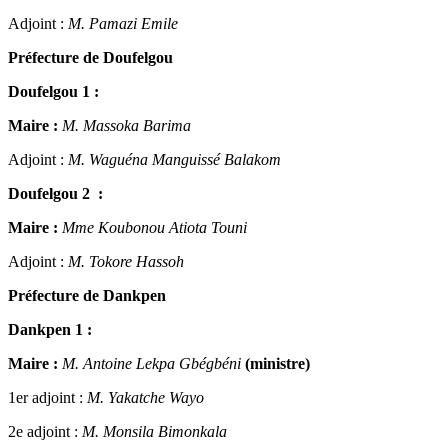
Adjoint :
M. Pamazi Emile
Préfecture de Doufelgou
Doufelgou 1 :
Maire :
M. Massoka Barima
Adjoint :
M. Waguéna Manguissé Balakom
Doufelgou 2
:
Maire :
Mme Koubonou Atiota Touni
Adjoint :
M. Tokore Hassoh
Préfecture de Dankpen
Dankpen 1 :
Maire :
M. Antoine Lekpa Gbégbéni
(ministre)
1er adjoint :
M. Yakatche Wayo
2e adjoint :
M. Monsila Bimonkala