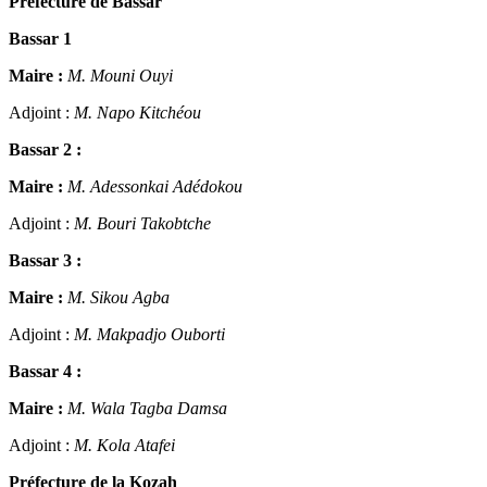
Préfecture de Bassar
Bassar 1
Maire :
M. Mouni Ouyi
Adjoint :
M. Napo Kitchéou
Bassar 2 :
Maire :
M. Adessonkai Adédokou
Adjoint :
M. Bouri Takobtche
Bassar 3 :
Maire :
M. Sikou Agba
Adjoint :
M. Makpadjo Ouborti
Bassar 4 :
Maire :
M. Wala Tagba Damsa
Adjoint :
M. Kola Atafei
Préfecture de la Kozah