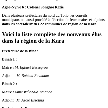
Agoè-Nyivé 6 :
Colonel Songhoï Kézié
Dans plusieurs préfectures du nord du Togo, les conseils
municipaux ont aussi procédé à l’élection de leurs maires et adjoints
dans les chefs-lieux des 22 communes de région de la Kara
.
Voici la liste complète des nouveaux élus
dans la région de la Kara
Préfecture de la Binah
Binah 1 :
M
aire :
M. Egbaré Bessegrou
Adjoint :
M. Batéma Pawinam
Binah 2 :
Maire :
Mme Wélabalo Tchanda
Adjoint :
M. Azoté Essotina