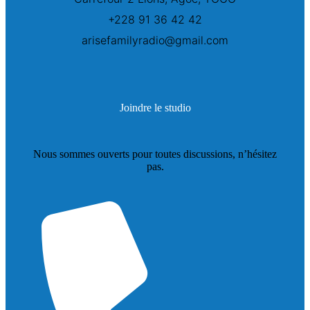
+228 91 36 42 42
arisefamilyradio@gmail.com
Joindre le studio
Nous sommes ouverts pour toutes discussions, n’hésitez
pas.