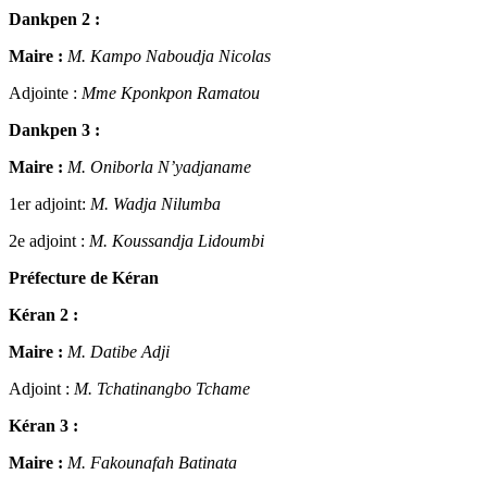
Dankpen 2 :
Maire :
M. Kampo Naboudja Nicolas
Adjointe :
Mme Kponkpon Ramatou
Dankpen 3 :
Maire :
M. Oniborla N’yadjaname
1er adjoint:
M. Wadja Nilumba
2e adjoint :
M. Koussandja Lidoumbi
Préfecture de Kéran
Kéran 2 :
Maire :
M. Datibe Adji
Adjoint :
M. Tchatinangbo Tchame
Kéran 3 :
Maire :
M. Fakounafah Batinata