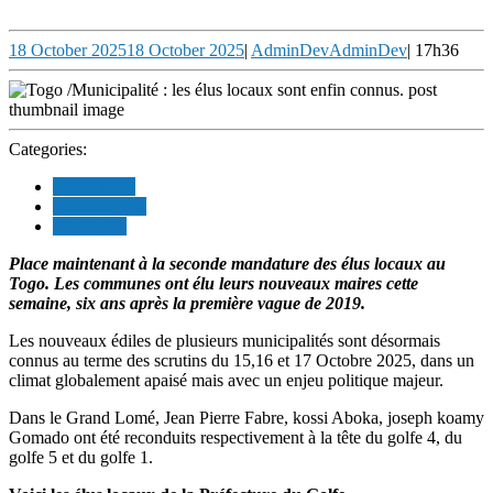
18 October 2025
18 October 2025
|
AdminDev
AdminDev
|
17h36
Categories:
CULTURE
POLITIQUE
SOCIETE
Place maintenant à la seconde mandature des élus locaux au
Togo
.
Les communes ont élu leurs nouveaux maires cette
semaine
,
six ans après la première vague de 2019.
Les nouveaux édiles de plusieurs municipalités sont désormais
connus au terme des scrutins du 15,16 et 17 Octobre 2025, dans un
climat globalement apaisé mais avec un enjeu politique majeur.
Dans le Grand Lomé, Jean Pierre Fabre, kossi Aboka, joseph koamy
Gomado ont été reconduits respectivement à la tête du golfe 4, du
golfe 5 et du golfe 1.