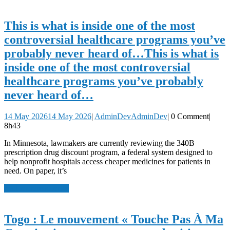
This is what is inside one of the most
controversial healthcare programs you’ve
probably never heard of…
This is what is
inside one of the most controversial
healthcare programs you’ve probably
never heard of…
14 May 2026
14 May 2026
|
AdminDev
AdminDev
|
0 Comment
|
8h43
In Minnesota, lawmakers are currently reviewing the 340B
prescription drug discount program, a federal system designed to
help nonprofit hospitals access cheaper medicines for patients in
need. On paper, it’s
read more
read more
Togo : Le mouvement « Touche Pas À Ma