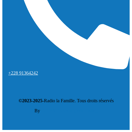
+228 91364242
©2023-2025-
Radio la Famille. Tous droits réservés
By
OTIYA Technologie&Hosting