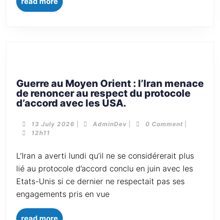
read more
Guerre au Moyen Orient : l’Iran menace
de renoncer au respect du protocole
d’accord avec les USA.
13 July 2026
|
AdminDev
|
0 Comment
|
12h11
L’Iran a averti lundi qu’il ne se considérerait plus
lié au protocole d’accord conclu en juin avec les
Etats-Unis si ce dernier ne respectait pas ses
engagements pris en vue
read more