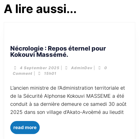
A lire aussi...
Nécrologie : Repos éternel pour
Kokouvi Massémé.
4 September 2025
|
AdminDev
|
0
Comment
|
15h01
L’ancien ministre de l’Administration territoriale et
de la Sécurité Alphonse Kokouvi MASSEME a été
conduit à sa dernière demeure ce samedi 30 août
2025 dans son village d’Akato-Avoèmé au lieudit
read more