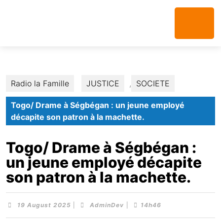
Radio la Famille
JUSTICE
,
SOCIETE
Togo/ Drame à Ségbégan : un jeune employé
décapite son patron à la machette.
Togo/ Drame à Ségbégan :
un jeune employé décapite
son patron à la machette.
19 August 2025
|
AdminDev
|
14h46