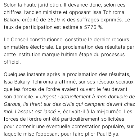
Selon la haute juridiction. Il devance donc, selon ces
chiffres, l’ancien ministre et opposant issa Tchiroma
Bakary, crédité de 35,19 % des suffrages exprimés. Le
taux de participation est estimé à 57,76 %.
Le Conseil constitutionnel constitue le dernier recours
en matière électorale. La proclamation des résultats par
cette institution marque l’ultime étape du processus
officiel.
Quelques instants après la proclamation des résultats,
Issa Bakary Tchiroma a affirmé, sur ses réseaux sociaux,
que les forces de l’ordre avaient ouvert le feu devant
son domicile.
« Urgent : actuellement à mon domicile de
Garoua, ils tirent sur des civils qui campent devant chez
moi. L’assaut est lancé
», écrivait-il à la mi-journée. Les
forces de l’ordre ont été particulièrement sollicitées
pour contenir une éventuelle contestation populaire, sur
laquelle mise l’opposant pour faire plier Paul Biya.