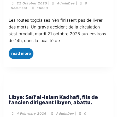
22 October 2025
|
AdminDev
|
0
Comment
|
16h53
Les routes togolaises n’en finissent pas de livrer
des morts. Un grave accident de la circulation
s’est produit, mardi 21 octobre 2025 aux environs
de 14h, dans la localité de
read more
Libye: Saïf al-Islam Kadhafi, fils de
l’ancien dirigeant libyen, abattu.
4 February 2026
|
AdminDev
|
0