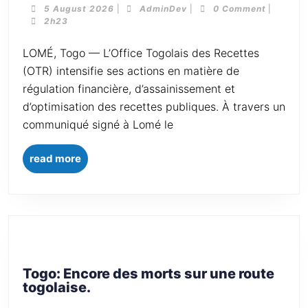
5 August 2026
|
AdminDev
|
0 Comment
|
2h23
LOMÉ, Togo — L’Office Togolais des Recettes
(OTR) intensifie ses actions en matière de
régulation financière, d’assainissement et
d’optimisation des recettes publiques. À travers un
communiqué signé à Lomé le
read more
Togo: Encore des morts sur une route
togolaise.