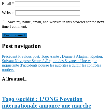
Email
*
Website
Save my name, email, and website in this browser for the next
time I comment.
Post navigation
Précédent
Previous post:
Togo /santé : Drame à Afagnan Kpetou.
Suivant
Next post:
Sécurité /Région des Savanes : Une vague
inquiétante d’accidents pousse les autorités à durcir les contrôles
routiers.
A lire aussi...
Togo /société : L’ONG Novation
internationale annonce une marche