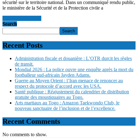
sécurité sur le territoire national. Dans un communiqué rendu public,
le ministère de la Sécurité et de la Protection civile a
read more
read more
Search
Search
Recent Posts
Administration fiscale et douanière : L’OTR durcit les règles
de transit.
Mondial 2026 : La police ouvre une enquête après la mort du
footballeur sud-africain Jayden Adams.
Guerre au Moyen Orient : l’Iran menace de renoncer au
respect du protocole d’accord avec les USA.
Santé publique : Réajustement du calendrier de distribution
gratuite des moustiquaires au Togo.
Arts martiaux au Togo : Amazon Taekwondo Club, le
nouveau sanctuaire de l’inclusion et de l’excellence.
Recent Comments
No comments to show.