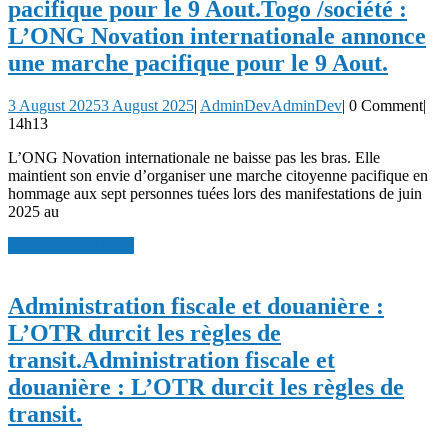
pacifique pour le 9 Aout.
Togo /société :
L’ONG Novation internationale annonce
une marche pacifique pour le 9 Aout.
3 August 2025
3 August 2025
|
AdminDev
AdminDev
|
0 Comment
|
14h13
L’ONG Novation internationale ne baisse pas les bras. Elle
maintient son envie d’organiser une marche citoyenne pacifique en
hommage aux sept personnes tuées lors des manifestations de juin
2025 au
read more
read more
Administration fiscale et douanière :
L’OTR durcit les règles de
transit.
Administration fiscale et
douanière : L’OTR durcit les règles de
transit.