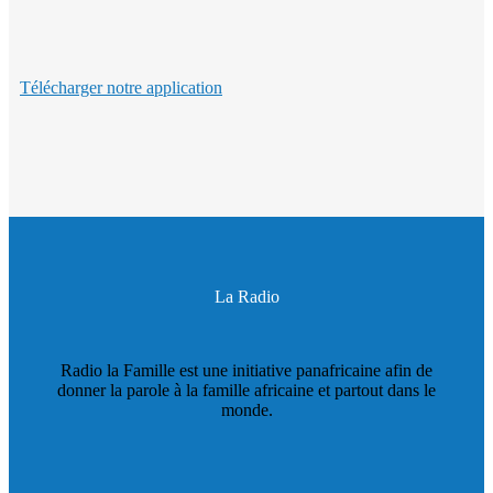
Télécharger notre application
La Radio
Radio la Famille est une initiative panafricaine afin de
donner la parole à la famille africaine et partout dans le
monde.