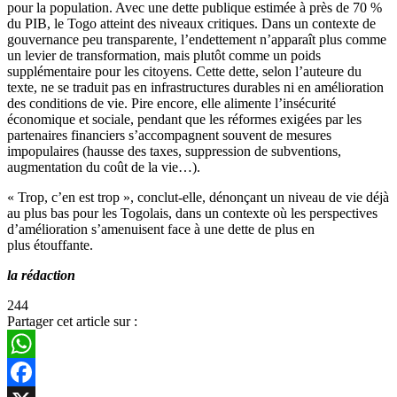
pour la population. Avec une dette publique estimée à près de 70 %
du PIB, le Togo atteint des niveaux critiques. Dans un contexte de
gouvernance peu transparente, l’endettement n’apparaît plus comme
un levier de transformation, mais plutôt comme un poids
supplémentaire pour les citoyens. Cette dette, selon l’auteure du
texte, ne se traduit pas en infrastructures durables ni en amélioration
des conditions de vie. Pire encore, elle alimente l’insécurité
économique et sociale, pendant que les réformes exigées par les
partenaires financiers s’accompagnent souvent de mesures
impopulaires (hausse des taxes, suppression de subventions,
augmentation du coût de la vie…).
« Trop, c’en est trop », conclut-elle, dénonçant un niveau de vie déjà
au plus bas pour les Togolais, dans un contexte où les perspectives
d’amélioration s’amenuisent face à une dette de plus en
plus étouffante.
la rédaction
244
Partager cet article sur :
WhatsApp