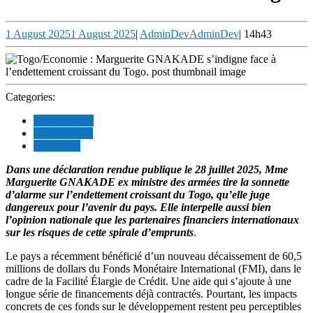
1 August 2025
1 August 2025
|
AdminDev
AdminDev
|
14h43
Categories:
ECONOMIE
POLITIQUE
SOCIETE
Dans une déclaration rendue publique le 28 juillet 2025, Mme
Marguerite GNAKADE ex ministre des armées tire la sonnette
d’alarme sur l’endettement croissant du Togo, qu’elle juge
dangereux pour l’avenir du pays. Elle interpelle aussi bien
l’opinion nationale que les partenaires financiers internationaux
sur les risques de cette spirale d’emprunts
.
Le pays a récemment bénéficié d’un nouveau décaissement de 60,5
millions de dollars du Fonds Monétaire International (FMI), dans le
cadre de la Facilité Élargie de Crédit. Une aide qui s’ajoute à une
longue série de financements déjà contractés. Pourtant, les impacts
concrets de ces fonds sur le développement restent peu perceptibles