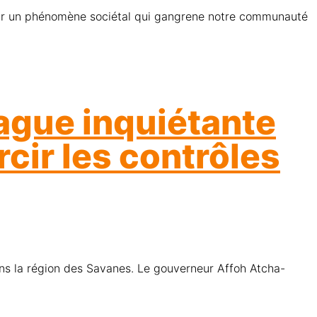
ague inquiétante
cir les contrôles