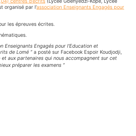
(04) centres d’écrits
(Lycée Gbenyédzi-Kopé, Lycée
est organisé par l’
association Enseignants Engagés pour
ur les épreuves écrites.
thématiques.
ion Enseignants Engagés pour l’Education et
crits de Lomé ”
a posté sur Facebook Espoir Koudjodji,
e et aux partenaires qui nous accompagnent sur cet
ieux préparer les examens ”