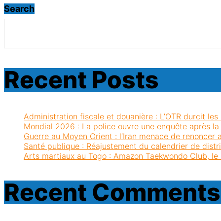
Search
Recent Posts
Administration fiscale et douanière : L’OTR durcit les 
Mondial 2026 : La police ouvre une enquête après la
Guerre au Moyen Orient : l’Iran menace de renoncer 
Santé publique : Réajustement du calendrier de distr
Arts martiaux au Togo : Amazon Taekwondo Club, le no
Recent Comments