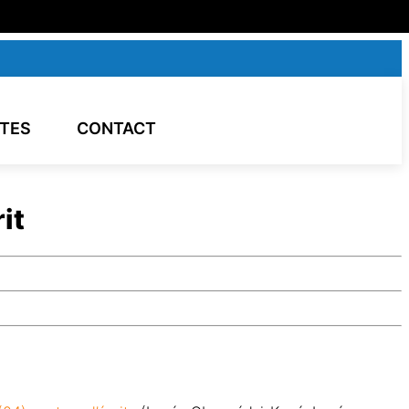
ITES
CONTACT
it