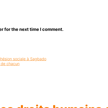
r for the next time I comment.
ohésion sociale à Sagbado
s de chacun