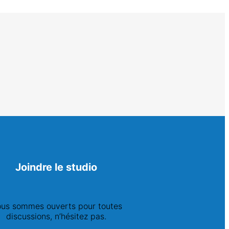
Joindre le studio
us sommes ouverts pour toutes
discussions, n’hésitez pas.