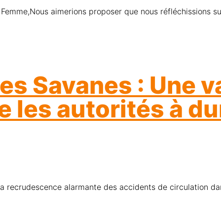
des Savanes : Une v
 les autorités à dur