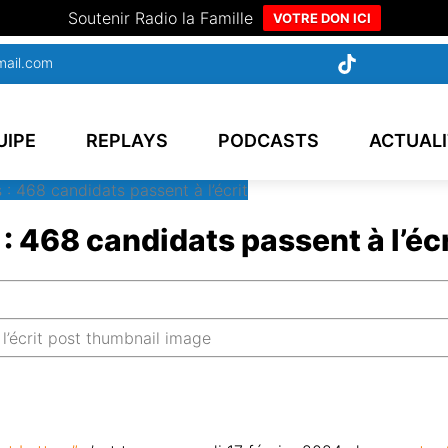
Soutenir Radio la Famille
VOTRE DON ICI
mail.com
UIPE
REPLAYS
PODCASTS
ACTUAL
: 468 candidats passent à l’écrit
: 468 candidats passent à l’écr