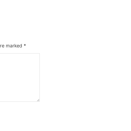
 are marked
*