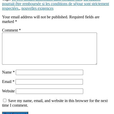
Mail
Share
pourrait être remboursée si les conditions de séjour sont strictement
respectées.
,
nouvelles exigences
Your email address will not be published.
Required fields are
marked
*
Comment
*
Name
*
Email
*
Website
Save my name, email, and website in this browser for the next
time I comment.