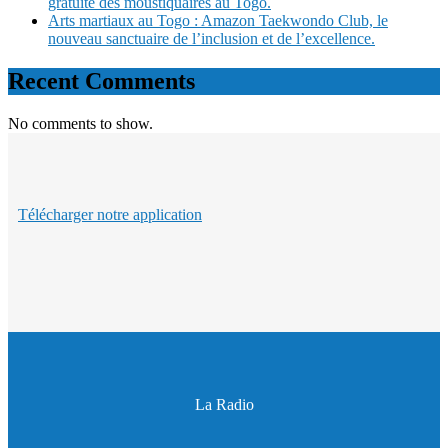
gratuite des moustiquaires au Togo.
Arts martiaux au Togo : Amazon Taekwondo Club, le
nouveau sanctuaire de l’inclusion et de l’excellence.
Recent Comments
No comments to show.
Télécharger notre application
La Radio