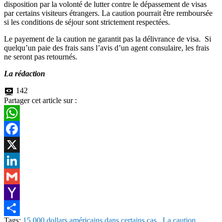
disposition par la volonté de lutter contre le dépassement de visas
par certains visiteurs étrangers. La caution pourrait être remboursée
si les conditions de séjour sont strictement respectées.
Le payement de la caution ne garantit pas la délivrance de visa. Si
quelqu’un paie des frais sans l’avis d’un agent consulaire, les frais
ne seront pas retournés.
La rédaction
142
Partager cet article sur :
WhatsApp
Facebook
X
LinkedIn
Gmail
Yahoo
Tags:
15 000 dollars américains dans certains cas.
,
La caution