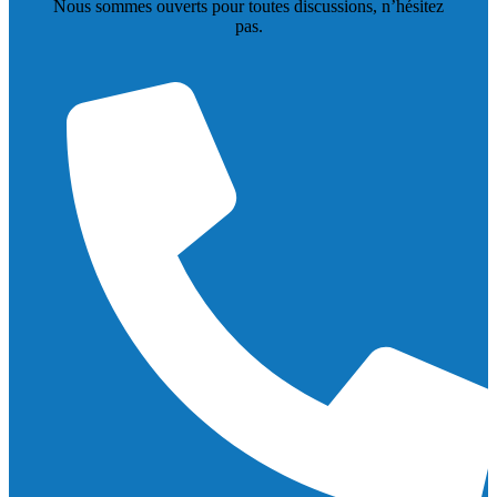
Nous sommes ouverts pour toutes discussions, n’hésitez
pas.