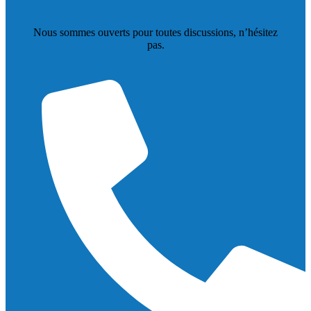
Nous sommes ouverts pour toutes discussions, n’hésitez
pas.