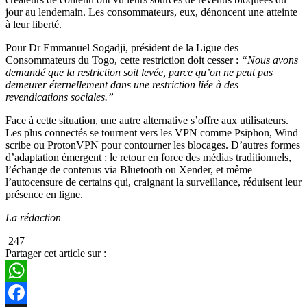
jour au lendemain. Les consommateurs, eux, dénoncent une atteinte
à leur liberté.
Pour Dr Emmanuel Sogadji, président de la Ligue des
Consommateurs du Togo, cette restriction doit cesser :
“Nous avons
demandé que la restriction soit levée, parce qu’on ne peut pas
demeurer éternellement dans une restriction liée à des
revendications sociales.”
Face à cette situation, une autre alternative s’offre aux utilisateurs.
Les plus connectés se tournent vers les VPN comme Psiphon, Wind
scribe ou ProtonVPN pour contourner les blocages. D’autres formes
d’adaptation émergent : le retour en force des médias traditionnels,
l’échange de contenus via Bluetooth ou Xender, et même
l’autocensure de certains qui, craignant la surveillance, réduisent leur
présence en ligne.
La rédaction
247
Partager cet article sur :
WhatsApp