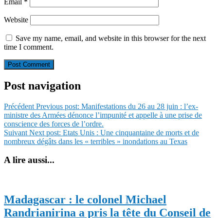
Email
*
Website
Save my name, email, and website in this browser for the next
time I comment.
Post navigation
Précédent
Previous post:
Manifestations du 26 au 28 juin : l’ex-
ministre des Armées dénonce l’impunité et appelle à une prise de
conscience des forces de l’ordre.
Suivant
Next post:
Etats Unis : Une cinquantaine de morts et de
nombreux dégâts dans les « terribles » inondations au Texas
A lire aussi...
Madagascar : le colonel Michael
Randrianirina a pris la tête du Conseil de