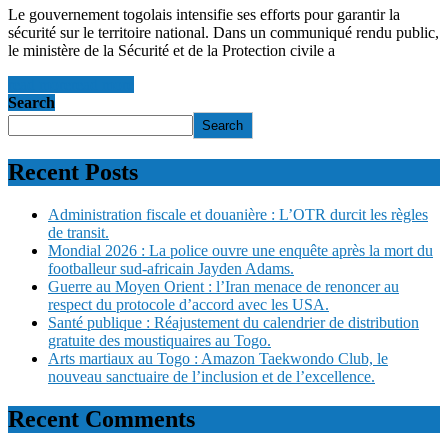
Le gouvernement togolais intensifie ses efforts pour garantir la
sécurité sur le territoire national. Dans un communiqué rendu public,
le ministère de la Sécurité et de la Protection civile a
read more
read more
Search
Search
Recent Posts
Administration fiscale et douanière : L’OTR durcit les règles
de transit.
Mondial 2026 : La police ouvre une enquête après la mort du
footballeur sud-africain Jayden Adams.
Guerre au Moyen Orient : l’Iran menace de renoncer au
respect du protocole d’accord avec les USA.
Santé publique : Réajustement du calendrier de distribution
gratuite des moustiquaires au Togo.
Arts martiaux au Togo : Amazon Taekwondo Club, le
nouveau sanctuaire de l’inclusion et de l’excellence.
Recent Comments