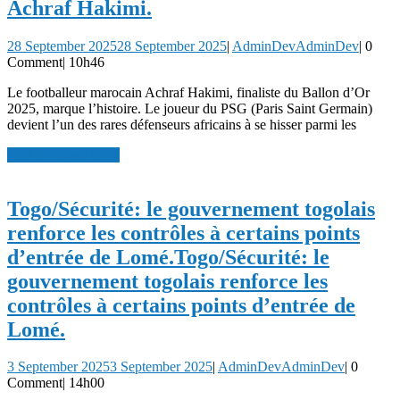
Achraf Hakimi.
28 September 2025
28 September 2025
|
AdminDev
AdminDev
|
0
Comment
|
10h46
Le footballeur marocain Achraf Hakimi, finaliste du Ballon d’Or
2025, marque l’histoire. Le joueur du PSG (Paris Saint Germain)
devient l’un des rares défenseurs africains à se hisser parmi les
read more
read more
Togo/Sécurité: le gouvernement togolais
renforce les contrôles à certains points
d’entrée de Lomé.
Togo/Sécurité: le
gouvernement togolais renforce les
contrôles à certains points d’entrée de
Lomé.
3 September 2025
3 September 2025
|
AdminDev
AdminDev
|
0
Comment
|
14h00