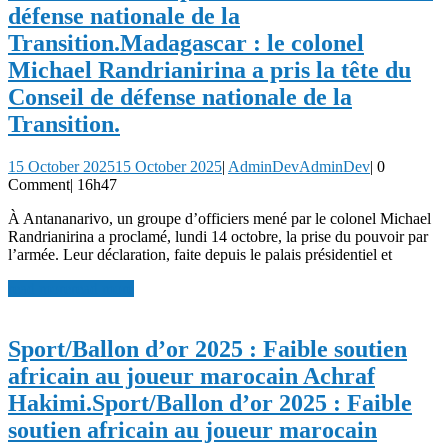
défense nationale de la
Transition.
Madagascar : le colonel
Michael Randrianirina a pris la tête du
Conseil de défense nationale de la
Transition.
15 October 2025
15 October 2025
|
AdminDev
AdminDev
|
0
Comment
|
16h47
À Antananarivo, un groupe d’officiers mené par le colonel Michael
Randrianirina a proclamé, lundi 14 octobre, la prise du pouvoir par
l’armée. Leur déclaration, faite depuis le palais présidentiel et
read more
read more
Sport/Ballon d’or 2025 : Faible soutien
africain au joueur marocain Achraf
Hakimi.
Sport/Ballon d’or 2025 : Faible
soutien africain au joueur marocain