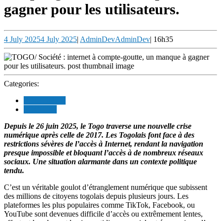
gagner pour les utilisateurs.
4 July 2025
4 July 2025
|
AdminDev
AdminDev
|
16h35
Categories:
POLITIQUE
SOCIETE
Depuis le 26 juin 2025, le Togo traverse une nouvelle crise
numérique après celle de 2017. Les Togolais font face à des
restrictions sévères de l’accès à Internet, rendant la navigation
presque impossible et bloquant l’accès à de nombreux réseaux
sociaux. Une situation alarmante dans un contexte politique
tendu.
C’est un véritable goulot d’étranglement numérique que subissent
des millions de citoyens togolais depuis plusieurs jours. Les
plateformes les plus populaires comme TikTok, Facebook, ou
YouTube sont devenues difficile d’accès ou extrêmement lentes,