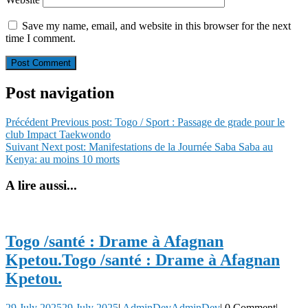
Save my name, email, and website in this browser for the next
time I comment.
Post navigation
Précédent
Previous post:
Togo / Sport : Passage de grade pour le
club Impact Taekwondo
Suivant
Next post:
Manifestations de la Journée Saba Saba au
Kenya: au moins 10 morts
A lire aussi...
Togo /santé : Drame à Afagnan
Kpetou.
Togo /santé : Drame à Afagnan
Kpetou.
29 July 2025
29 July 2025
|
AdminDev
AdminDev
|
0 Comment
|