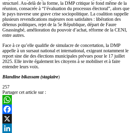
structuré. Au-delà de la forme, la DMP critique le fond même de la
réunion, consacrée à “l’évaluation du processus électoral”, alors que
le pays traverse une grave crise sociopolitique. La coalition rappelle
plusieurs revendications majeures non satisfaites : libération des
détenus politiques, rejet de la 5e République, départ de Faure
Gnassingbé, amélioration du pouvoir d’achat, réforme de la CENI,
entre autres.
Face à ce qu’elle qualifie de simulacre de concertation, la DMP
appelle à un sursaut national et international, exigeant notamment le
report sine die des élections municipales prévues pour le 17 juillet
2025. Elle invite également les citoyens à se mobiliser et à faire
entendre leurs voix.
Blandine bikassam (stagiaire
)
257
Partager cet article sur :
WhatsApp
Facebook
X