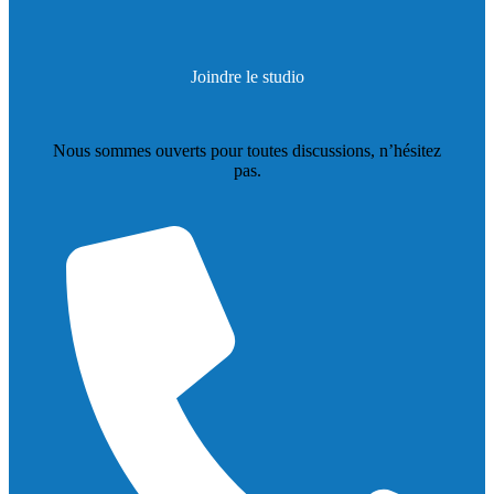
Joindre le studio
Nous sommes ouverts pour toutes discussions, n’hésitez
pas.