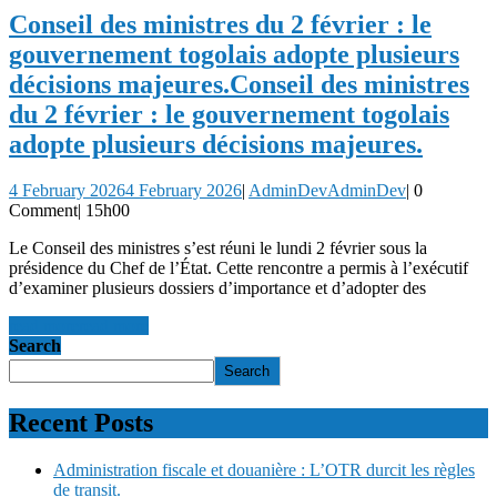
Conseil des ministres du 2 février : le
gouvernement togolais adopte plusieurs
décisions majeures.
Conseil des ministres
du 2 février : le gouvernement togolais
adopte plusieurs décisions majeures.
4 February 2026
4 February 2026
|
AdminDev
AdminDev
|
0
Comment
|
15h00
Le Conseil des ministres s’est réuni le lundi 2 février sous la
présidence du Chef de l’État. Cette rencontre a permis à l’exécutif
d’examiner plusieurs dossiers d’importance et d’adopter des
read more
read more
Search
Search
Recent Posts
Administration fiscale et douanière : L’OTR durcit les règles
de transit.