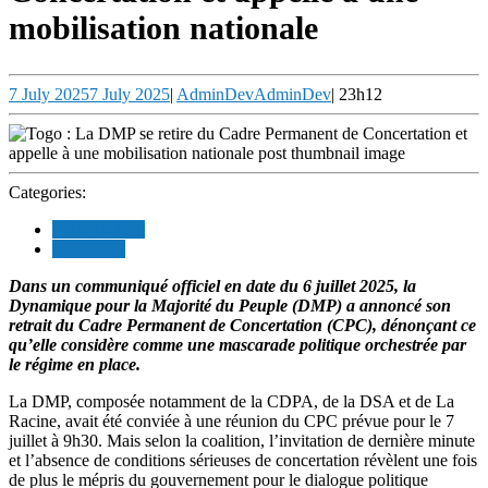
mobilisation nationale
7 July 2025
7 July 2025
|
AdminDev
AdminDev
|
23h12
Categories:
POLITIQUE
SOCIETE
Dans un communiqué officiel en date du 6 juillet 2025, la
Dynamique pour la Majorité du Peuple (DMP) a annoncé son
retrait du Cadre Permanent de Concertation (CPC), dénonçant ce
qu’elle considère comme une mascarade politique orchestrée par
le régime en place.
La DMP, composée notamment de la CDPA, de la DSA et de La
Racine, avait été conviée à une réunion du CPC prévue pour le 7
juillet à 9h30. Mais selon la coalition, l’invitation de dernière minute
et l’absence de conditions sérieuses de concertation révèlent une fois
de plus le mépris du gouvernement pour le dialogue politique