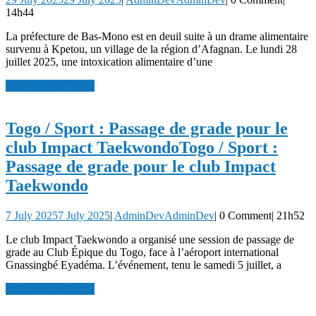
14h44
La préfecture de Bas-Mono est en deuil suite à un drame alimentaire
survenu à Kpetou, un village de la région d’Afagnan. Le lundi 28
juillet 2025, une intoxication alimentaire d’une
read more
read more
Togo / Sport : Passage de grade pour le
club Impact Taekwondo
Togo / Sport :
Passage de grade pour le club Impact
Taekwondo
7 July 2025
7 July 2025
|
AdminDev
AdminDev
|
0 Comment
|
21h52
Le club Impact Taekwondo a organisé une session de passage de
grade au Club Épique du Togo, face à l’aéroport international
Gnassingbé Eyadéma. L’événement, tenu le samedi 5 juillet, a
read more
read more