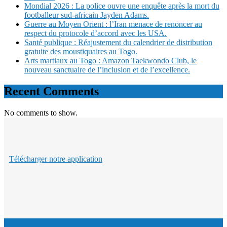
Mondial 2026 : La police ouvre une enquête après la mort du
footballeur sud-africain Jayden Adams.
Guerre au Moyen Orient : l’Iran menace de renoncer au
respect du protocole d’accord avec les USA.
Santé publique : Réajustement du calendrier de distribution
gratuite des moustiquaires au Togo.
Arts martiaux au Togo : Amazon Taekwondo Club, le
nouveau sanctuaire de l’inclusion et de l’excellence.
Recent Comments
No comments to show.
Télécharger notre application