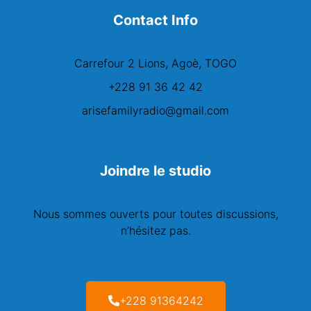
Contact Info
Carrefour 2 Lions, Agoè, TOGO
+228 91 36 42 42
arisefamilyradio@gmail.com
Joindre le studio
Nous sommes ouverts pour toutes discussions,
n’hésitez pas.
+228 91364242