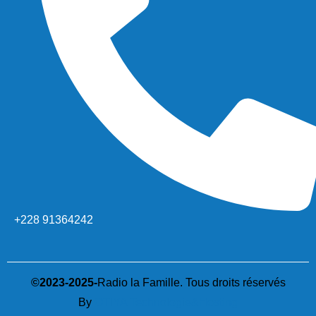
+228 91364242
©2023-2025-
Radio la Famille. Tous droits réservés
By
OTIYA Technologie&Hosting