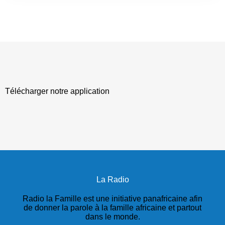
Télécharger notre application
La Radio
Radio la Famille est une initiative panafricaine afin
de donner la parole à la famille africaine et partout
dans le monde.