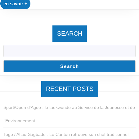
en
en savoir +
savoir
+
SEARCH
Search
RECENT POSTS
Sport/Open d’Agoè : le taekwondo au Service de la Jeunesse et de
l’Environnement.
Togo / Aflao-Sagbado : Le Canton retrouve son chef traditionnel