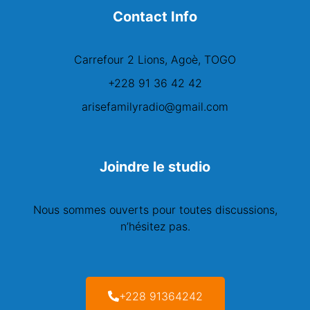
Contact Info
Carrefour 2 Lions, Agoè, TOGO
+228 91 36 42 42
arisefamilyradio@gmail.com
Joindre le studio
Nous sommes ouverts pour toutes discussions,
n’hésitez pas.
+228 91364242