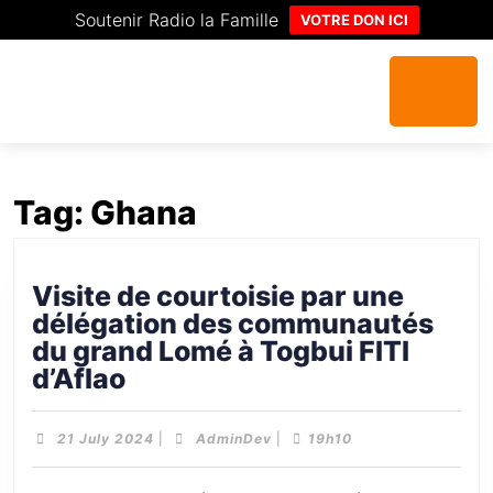
Soutenir Radio la Famille
VOTRE DON ICI
Tag:
Ghana
Visite de courtoisie par une
délégation des communautés
du grand Lomé à Togbui FITI
d’Aflao
21 July 2024
|
AdminDev
|
19h10