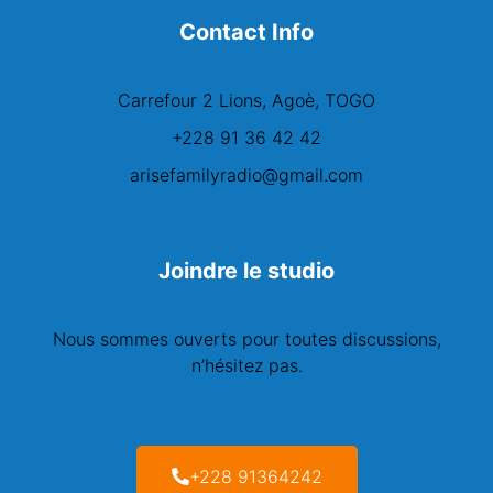
Contact Info
Carrefour 2 Lions, Agoè, TOGO
+228 91 36 42 42
arisefamilyradio@gmail.com
Joindre le studio
Nous sommes ouverts pour toutes discussions,
n’hésitez pas.
+228 91364242