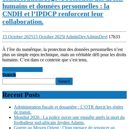
humains et données personnelles : la
CNDH et l’IPDCP renforcent leur
collaboration.
15 October 2025
15 October 2025
|
AdminDev
AdminDev
|
17h33
À l’ère du numérique, la protection des données personnelles n’est
plus un simple enjeu technique, mais un véritable défi pour les droits
humains. C’est dans ce contexte que s’est tenu,
en savoir +
en savoir +
Search
Search
Recent Posts
Administration fiscale et douanière : L’OTR durcit les règles
de transit.
Mondial 2026 : La police ouvre une enquête après la mort du
footballeur sud-africain Jayden Adams.
Guerre au Moyen Orient : l’Iran menace de renoncer au