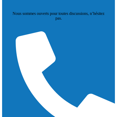
Nous sommes ouverts pour toutes discussions, n’hésitez
pas.