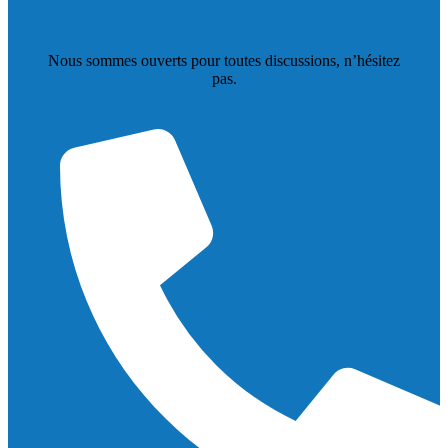
Nous sommes ouverts pour toutes discussions, n’hésitez
pas.