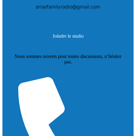
arisefamilyradio@gmail.com
Joindre le studio
Nous sommes ouverts pour toutes discussions, n’hésitez
pas.