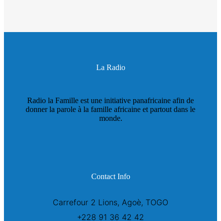
La Radio
Radio la Famille est une initiative panafricaine afin de
donner la parole à la famille africaine et partout dans le
monde.
Contact Info
Carrefour 2 Lions, Agoè, TOGO
+228 91 36 42 42