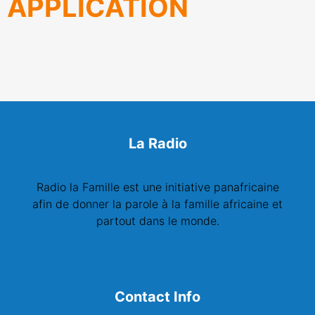
APPLICATION
La Radio
Radio la Famille est une initiative panafricaine
afin de donner la parole à la famille africaine et
partout dans le monde.
Contact Info