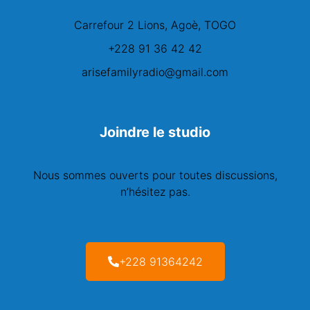
Carrefour 2 Lions, Agoè, TOGO
+228 91 36 42 42
arisefamilyradio@gmail.com
Joindre le studio
Nous sommes ouverts pour toutes discussions,
n’hésitez pas.
+228 91364242