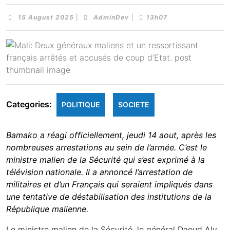
15 August 2025
|
AdminDev
|
13h07
Categories:
POLITIQUE
SOCIETE
Bamako a réagi officiellement, jeudi 14 aout, après les
nombreuses arrestations au sein de l’armée. C’est le
ministre malien de la Sécurité qui s’est exprimé à la
télévision nationale. Il a annoncé l’arrestation de
militaires et d’un Français qui seraient impliqués dans
une tentative de déstabilisation des institutions de la
République malienne.
Le ministre malien de la Sécurité, le général Daoud Aly