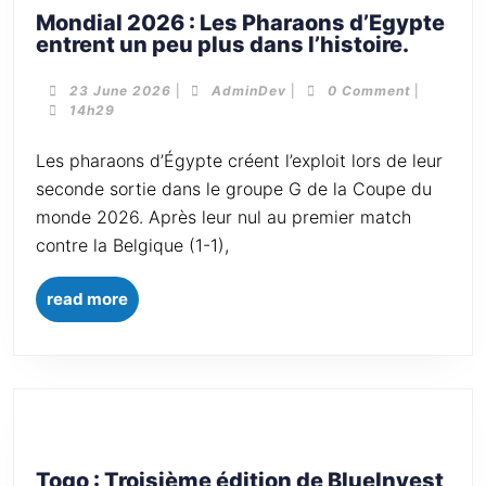
Mondial 2026 : Les Pharaons d’Egypte
entrent un peu plus dans l’histoire.
23 June 2026
|
AdminDev
|
0 Comment
|
14h29
Les pharaons d’Égypte créent l’exploit lors de leur
seconde sortie dans le groupe G de la Coupe du
monde 2026. Après leur nul au premier match
contre la Belgique (1-1),
read more
Togo : Troisième édition de BlueInvest