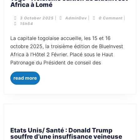
Africa à Lomé
3 October 2025
|
AdminDev
|
0 Comment
|
15h54
La capitale togolaise accueille, les 15 et 16
octobre 2025, la troisième édition de BlueInvest
Africa à l’Hôtel 2 Février. Placé sous le Haut
Patronage du Président de conseil des
read more
Etats Unis/ Santé : Donald Trump
souffre d’une insuffisance veineuse