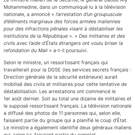
Mohammedine, dans un communiqué lu à la télévision
nationale, a annoncé «
l’arrestation d’un groupuscule
d’éléments marginaux des forces armées maliennes
pour des infractions pénales visant à déstabiliser les
institutions de la République
». «
Des militaires et des
civils avec l’aide d’États étrangers ont voulu briser la
refondation du Mali
» a-t-il poursuivi.
Selon le ministre, un ressortissant français qui
travaillerait pour la DGSE (les services secrets français :
Direction générale de la sécurité extérieure) aurait
mobilisé des civils et militaires pour cette tentative de
déstabilisation. Les arrestations ont commencé le
1er août dernier. Soit au total une dizaine de militaires et
le supposé ressortissant français. La télévision nationale
a diffusé des photos de 11 personnes qui, selon elle,
faisaient partie du groupe qui a planifié le coup d’État.
Le ministre a également identifié deux généraux maliens
qui, selon lui, faisaient partie du complot.