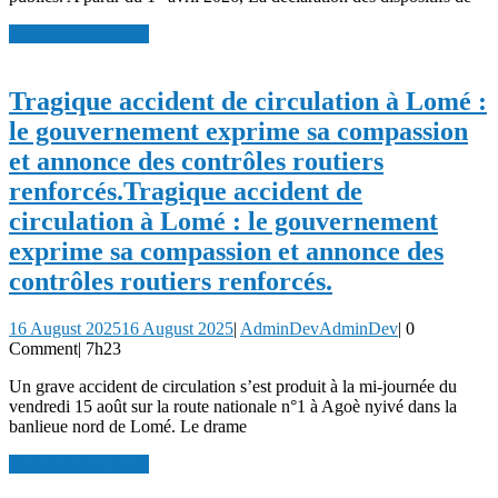
read more
read more
Tragique accident de circulation à Lomé :
le gouvernement exprime sa compassion
et annonce des contrôles routiers
renforcés.
Tragique accident de
circulation à Lomé : le gouvernement
exprime sa compassion et annonce des
contrôles routiers renforcés.
16 August 2025
16 August 2025
|
AdminDev
AdminDev
|
0
Comment
|
7h23
Un grave accident de circulation s’est produit à la mi-journée du
vendredi 15 août sur la route nationale n°1 à Agoè nyivé dans la
banlieue nord de Lomé. Le drame
read more
read more