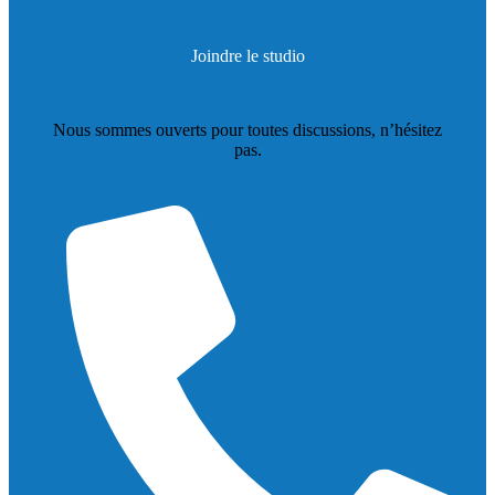
Joindre le studio
Nous sommes ouverts pour toutes discussions, n’hésitez
pas.