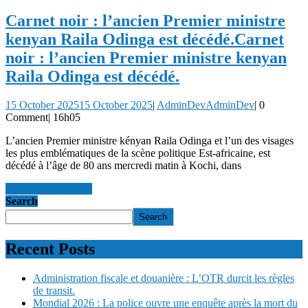
Carnet noir : l’ancien Premier ministre
kenyan Raila Odinga est décédé.
Carnet
noir : l’ancien Premier ministre kenyan
Raila Odinga est décédé.
15 October 2025
15 October 2025
|
AdminDev
AdminDev
|
0
Comment
|
16h05
L’ancien Premier ministre kényan Raila Odinga et l’un des visages
les plus emblématiques de la scène politique Est-africaine, est
décédé à l’âge de 80 ans mercredi matin à Kochi, dans
read more
read more
Search
Search
Recent Posts
Administration fiscale et douanière : L’OTR durcit les règles
de transit.
Mondial 2026 : La police ouvre une enquête après la mort du