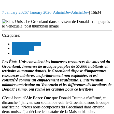
7 January 2026
7 January 2026
|
AdminDev
AdminDev
|
16h34
Categories:
COOPERATION
POLITIQUE
SOCIETE
Les États-Unis convoitent les immenses ressources du sous-sol du
Groenland. Immense île arctique peuplée de 57.000 habitants et
territoire autonome danois, le Groenland dispose d’importantes
ressources minières, majoritairement non exploitées, et est
considéré comme un emplacement stratégique. L’intervention
militaire américaine au Venezuela et les différentes déclarations de
Donald Trump, ont ravivé les craintes pour ce territoire
C’est à bord d’
Air Force One
que Donald Trump a réaffirmé, ce
dimanche 4 janvier, son souhait de voir le Groenland sous la coupe
américaine. “Nous nous occuperons du Groenland dans environ
deux mois…”, a déclaré le locataire de la Maison blanche.