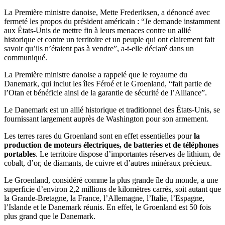
La Première ministre danoise, Mette Frederiksen, a dénoncé avec
fermeté les propos du président américain : “Je demande instamment
aux États-Unis de mettre fin à leurs menaces contre un allié
historique et contre un territoire et un peuple qui ont clairement fait
savoir qu’ils n’étaient pas à vendre”, a-t-elle déclaré dans un
communiqué.
La Première ministre danoise a rappelé que le royaume du
Danemark, qui inclut les îles Féroé et le Groenland, “fait partie de
l’Otan et bénéficie ainsi de la garantie de sécurité de l’Alliance”.
Le Danemark est un allié historique et traditionnel des États-Unis, se
fournissant largement auprès de Washington pour son armement.
Les terres rares du Groenland sont en effet essentielles pour
la
production de moteurs électriques, de batteries et de téléphones
portables
. Le territoire dispose d’importantes réserves de lithium, de
cobalt, d’or, de diamants, de cuivre et d’autres minéraux précieux.
Le Groenland, considéré comme la plus grande île du monde, a une
superficie d’environ 2,2 millions de kilomètres carrés, soit autant que
la Grande-Bretagne, la France, l’Allemagne, l’Italie, l’Espagne,
l’Islande et le Danemark réunis. En effet, le Groenland est 50 fois
plus grand que le Danemark.