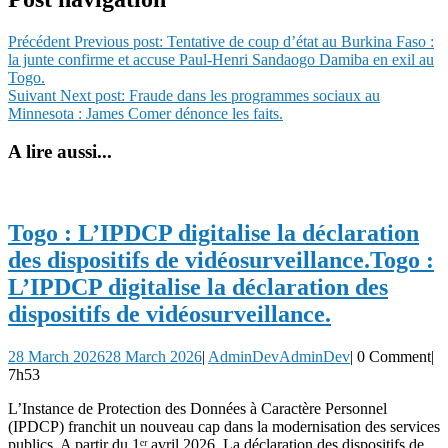
Précédent
Previous post:
Tentative de coup d’état au Burkina Faso :
la junte confirme et accuse Paul-Henri Sandaogo Damiba en exil au
Togo.
Suivant
Next post:
Fraude dans les programmes sociaux au
Minnesota : James Comer dénonce les faits.
A lire aussi...
Togo : L’IPDCP digitalise la déclaration
des dispositifs de vidéosurveillance.
Togo :
L’IPDCP digitalise la déclaration des
dispositifs de vidéosurveillance.
28 March 2026
28 March 2026
|
AdminDev
AdminDev
|
0 Comment
|
7h53
L’Instance de Protection des Données à Caractère Personnel
(IPDCP) franchit un nouveau cap dans la modernisation des services
publics. A partir du 1ᵉʳ avril 2026, La déclaration des dispositifs de