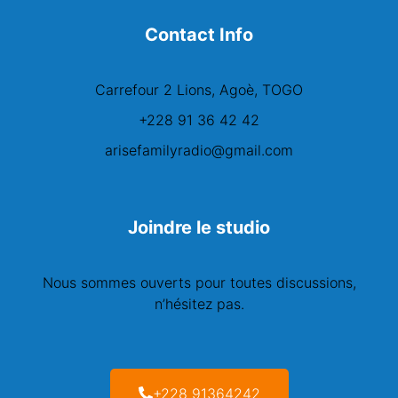
Contact Info
Carrefour 2 Lions, Agoè, TOGO
+228 91 36 42 42
arisefamilyradio@gmail.com
Joindre le studio
Nous sommes ouverts pour toutes discussions,
n’hésitez pas.
+228 91364242