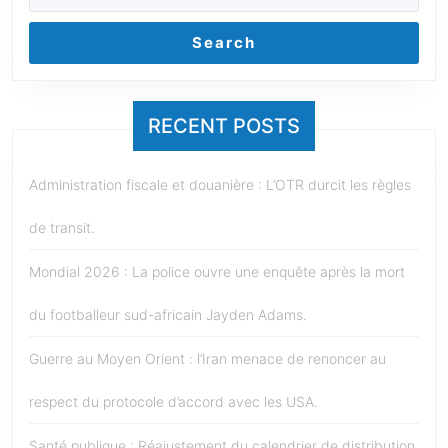
Search
RECENT POSTS
Administration fiscale et douanière : L’OTR durcit les règles
de transit.
Mondial 2026 : La police ouvre une enquête après la mort
du footballeur sud-africain Jayden Adams.
Guerre au Moyen Orient : l’Iran menace de renoncer au
respect du protocole d’accord avec les USA.
Santé publique : Réajustement du calendrier de distribution