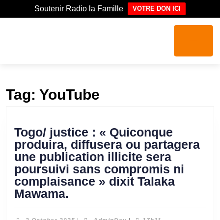
Soutenir Radio la Famille
VOTRE DON ICI
Tag:
YouTube
Togo/ justice : « Quiconque
produira, diffusera ou partagera
une publication illicite sera
poursuivi sans compromis ni
complaisance » dixit Talaka
Mawama.