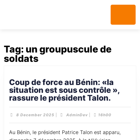
Tag:
un groupuscule de
soldats
Coup de force au Bénin: «la
situation est sous contrôle »,
rassure le président Talon.
8 December 2025
|
AdminDev
|
16h00
Au Bénin, le président Patrice Talon est apparu,