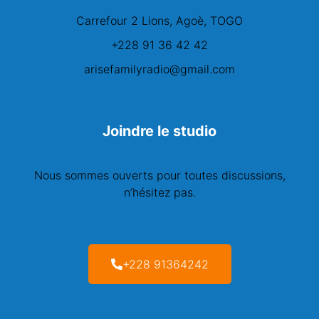
Carrefour 2 Lions, Agoè, TOGO
+228 91 36 42 42
arisefamilyradio@gmail.com
Joindre le studio
Nous sommes ouverts pour toutes discussions,
n’hésitez pas.
+228 91364242