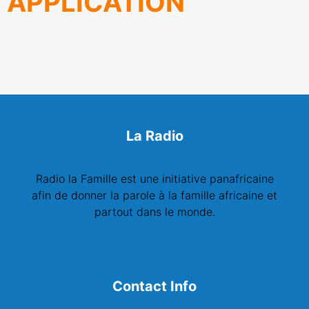
APPLICATION
La Radio
Radio la Famille est une initiative panafricaine
afin de donner la parole à la famille africaine et
partout dans le monde.
Contact Info