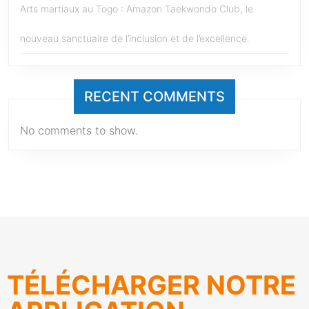
Arts martiaux au Togo : Amazon Taekwondo Club, le
nouveau sanctuaire de l’inclusion et de l’excellence.
RECENT COMMENTS
No comments to show.
TÉLÉCHARGER NOTRE