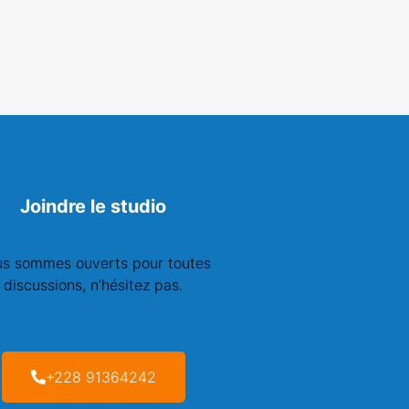
Joindre le studio
s sommes ouverts pour toutes
discussions, n’hésitez pas.
+228 91364242