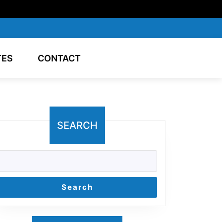
TES
CONTACT
SEARCH
Search