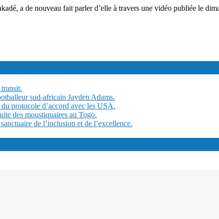
adé, a de nouveau fait parler d’elle à travers une vidéo publiée le d
transit.
ootballeur sud-africain Jayden Adams.
 du protocole d’accord avec les USA.
tuite des moustiquaires au Togo.
ctuaire de l’inclusion et de l’excellence.