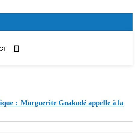
CT
tique : Marguerite Gnakadé appelle à la