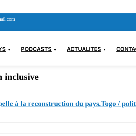
ail.com
YS
PODCASTS
ACTUALITES
CONTA
 inclusive
lle à la reconstruction du pays.
Togo / poli