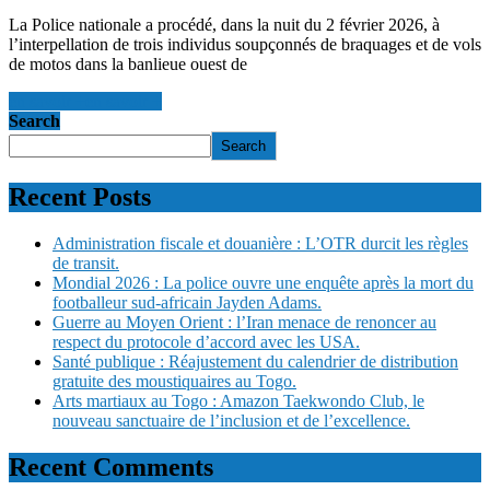
La Police nationale a procédé, dans la nuit du 2 février 2026, à
l’interpellation de trois individus soupçonnés de braquages et de vols
de motos dans la banlieue ouest de
en savoir +
en savoir +
Search
Search
Recent Posts
Administration fiscale et douanière : L’OTR durcit les règles
de transit.
Mondial 2026 : La police ouvre une enquête après la mort du
footballeur sud-africain Jayden Adams.
Guerre au Moyen Orient : l’Iran menace de renoncer au
respect du protocole d’accord avec les USA.
Santé publique : Réajustement du calendrier de distribution
gratuite des moustiquaires au Togo.
Arts martiaux au Togo : Amazon Taekwondo Club, le
nouveau sanctuaire de l’inclusion et de l’excellence.
Recent Comments