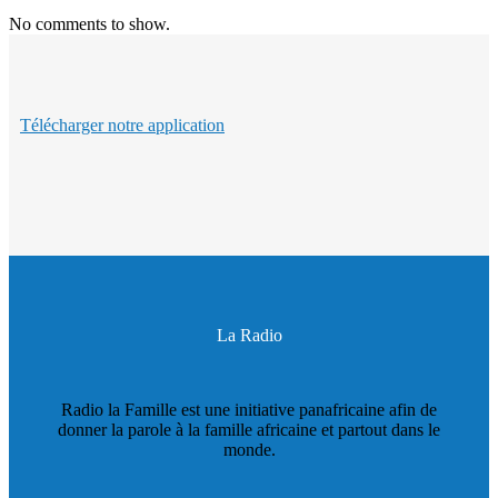
No comments to show.
Télécharger notre application
La Radio
Radio la Famille est une initiative panafricaine afin de
donner la parole à la famille africaine et partout dans le
monde.