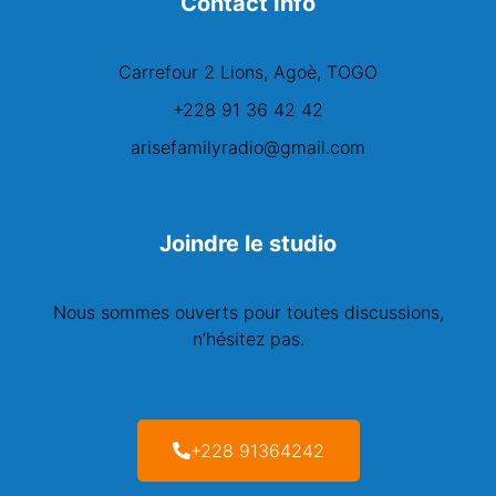
Contact Info
Carrefour 2 Lions, Agoè, TOGO
+228 91 36 42 42
arisefamilyradio@gmail.com
Joindre le studio
Nous sommes ouverts pour toutes discussions,
n’hésitez pas.
+228 91364242