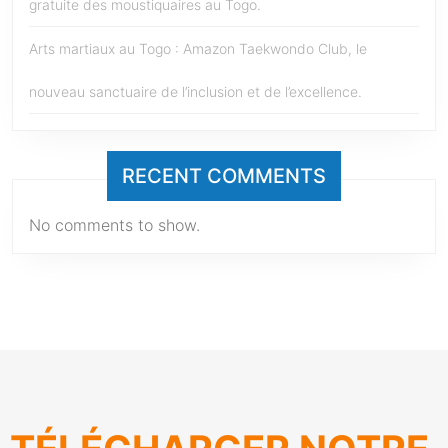
gratuite des moustiquaires au Togo.
Arts martiaux au Togo : Amazon Taekwondo Club, le
nouveau sanctuaire de l’inclusion et de l’excellence.
RECENT COMMENTS
No comments to show.