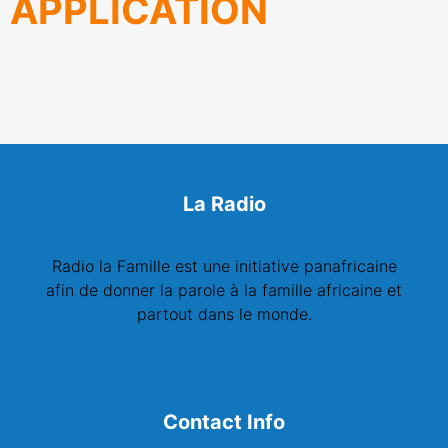
APPLICATION
La Radio
Radio la Famille est une initiative panafricaine
afin de donner la parole à la famille africaine et
partout dans le monde.
Contact Info