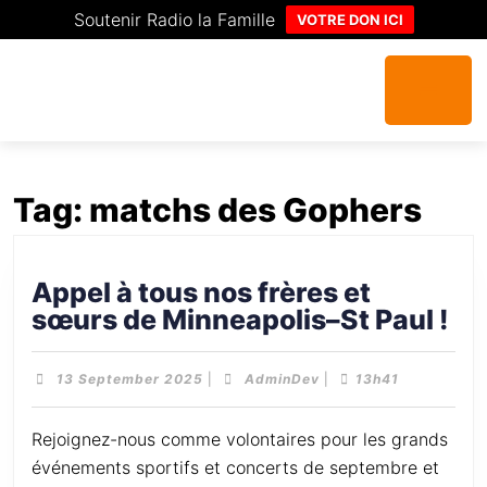
Soutenir Radio la Famille
VOTRE DON ICI
Tag:
matchs des Gophers
Appel à tous nos frères et
sœurs de Minneapolis–St Paul !
13 September 2025
|
AdminDev
|
13h41
Rejoignez-nous comme volontaires pour les grands
événements sportifs et concerts de septembre et