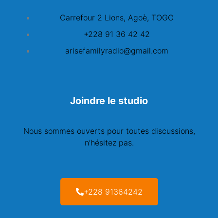
Carrefour 2 Lions, Agoè, TOGO
+228 91 36 42 42
arisefamilyradio@gmail.com
Joindre le studio
Nous sommes ouverts pour toutes discussions,
n’hésitez pas.
+228 91364242