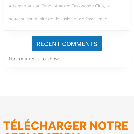
Arts martiaux au Togo : Amazon Taekwondo Club, le
nouveau sanctuaire de l’inclusion et de l’excellence.
RECENT COMMENTS
No comments to show.
TÉLÉCHARGER NOTRE