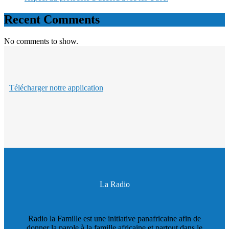
Recent Comments
No comments to show.
Télécharger notre application
La Radio
Radio la Famille est une initiative panafricaine afin de
donner la parole à la famille africaine et partout dans le