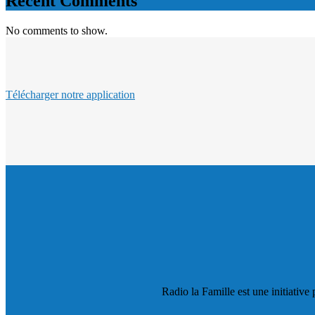
Recent Comments
No comments to show.
Télécharger notre application
Radio la Famille est une initiative 