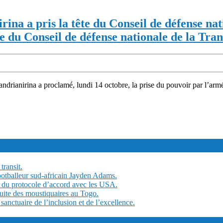
na a pris la tête du Conseil de défense nati
e du Conseil de défense nationale de la Tran
drianirina a proclamé, lundi 14 octobre, la prise du pouvoir par l’armée.
transit.
ootballeur sud-africain Jayden Adams.
 du protocole d’accord avec les USA.
tuite des moustiquaires au Togo.
ctuaire de l’inclusion et de l’excellence.