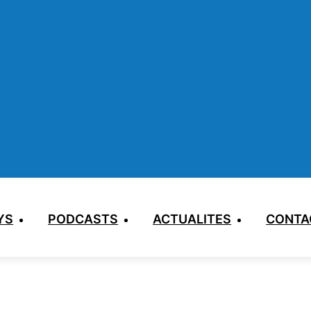
YS
PODCASTS
ACTUALITES
CONTA