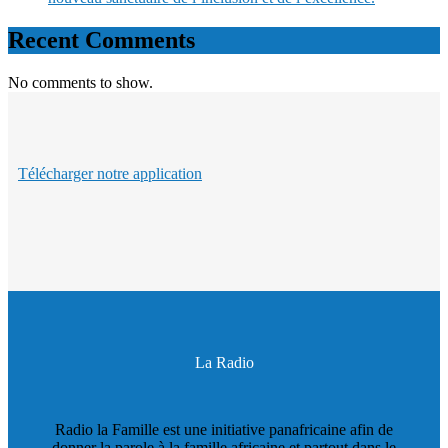
Recent Comments
No comments to show.
Télécharger notre application
La Radio
Radio la Famille est une initiative panafricaine afin de
donner la parole à la famille africaine et partout dans le