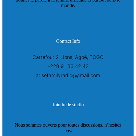
monde.
Contact Info
Carrefour 2 Lions, Agoè, TOGO
+228 91 36 42 42
arisefamilyradio@gmail.com
Joindre le studio
Nous sommes ouverts pour toutes discussions, n’hésitez
pas.