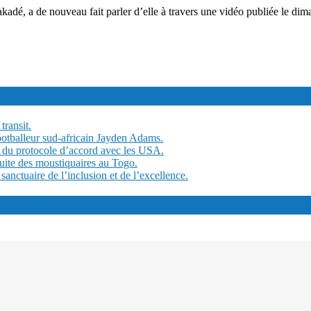
adé, a de nouveau fait parler d’elle à travers une vidéo publiée le d
transit.
ootballeur sud-africain Jayden Adams.
 du protocole d’accord avec les USA.
tuite des moustiquaires au Togo.
ctuaire de l’inclusion et de l’excellence.