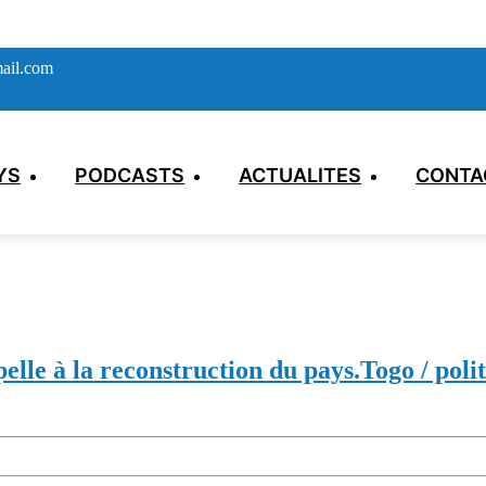
ail.com
YS
PODCASTS
ACTUALITES
CONTA
lle à la reconstruction du pays.
Togo / poli