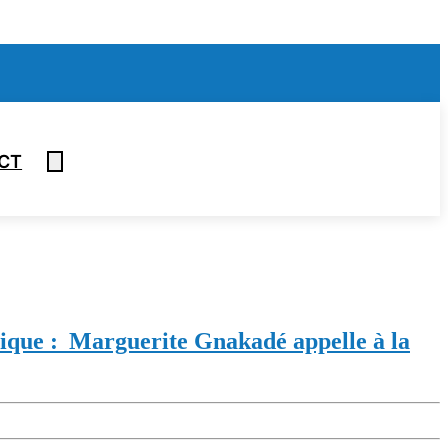
CT
tique : Marguerite Gnakadé appelle à la