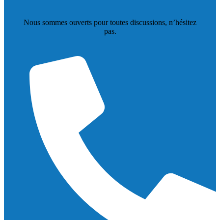
Nous sommes ouverts pour toutes discussions, n’hésitez
pas.