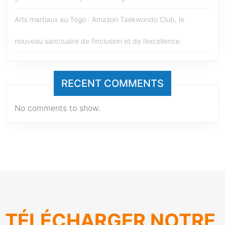
Arts martiaux au Togo : Amazon Taekwondo Club, le
nouveau sanctuaire de l’inclusion et de l’excellence.
RECENT COMMENTS
No comments to show.
TÉLÉCHARGER NOTRE