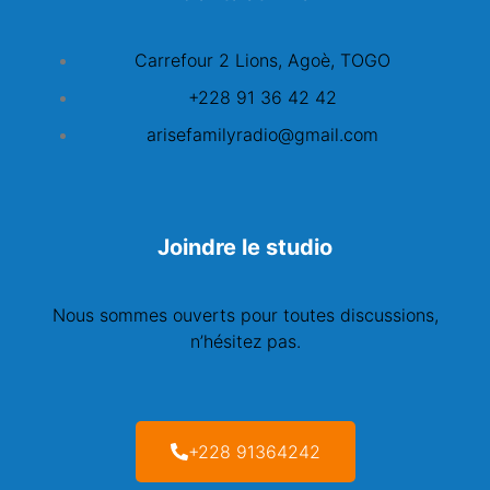
Carrefour 2 Lions, Agoè, TOGO
+228 91 36 42 42
arisefamilyradio@gmail.com
Joindre le studio
Nous sommes ouverts pour toutes discussions,
n’hésitez pas.
+228 91364242