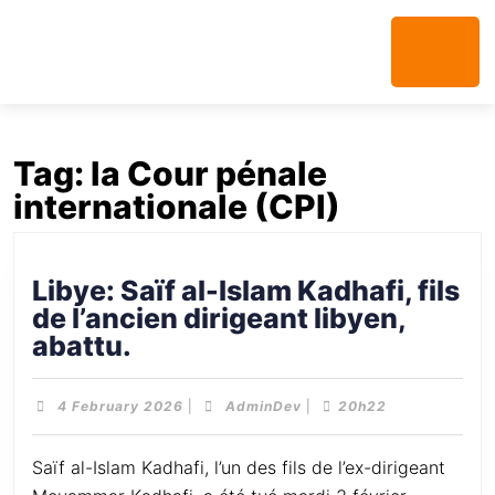
Tag:
la Cour pénale
internationale (CPI)
Libye: Saïf al-Islam Kadhafi, fils
de l’ancien dirigeant libyen,
abattu.
4 February 2026
|
AdminDev
|
20h22
Saïf al-Islam Kadhafi, l’un des fils de l’ex-dirigeant