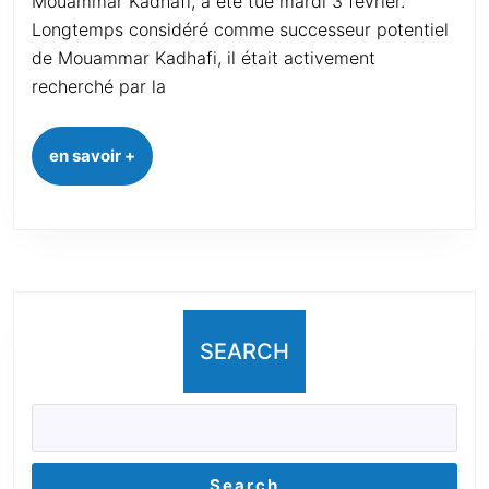
Mouammar Kadhafi, a été tué mardi 3 février.
Longtemps considéré comme successeur potentiel
de Mouammar Kadhafi, il était activement
recherché par la
en savoir +
SEARCH
Search