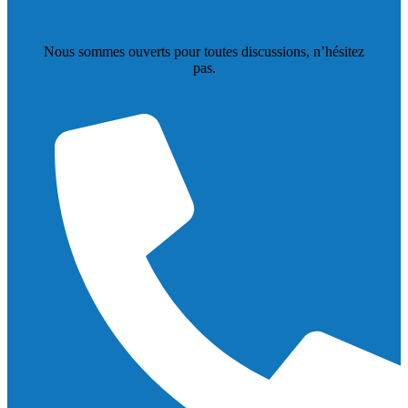
Nous sommes ouverts pour toutes discussions, n’hésitez
pas.