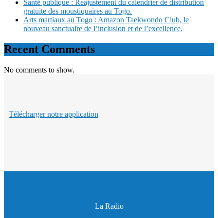
Santé publique : Réajustement du calendrier de distribution
gratuite des moustiquaires au Togo.
Arts martiaux au Togo : Amazon Taekwondo Club, le
nouveau sanctuaire de l’inclusion et de l’excellence.
Recent Comments
No comments to show.
Télécharger notre application
La Radio