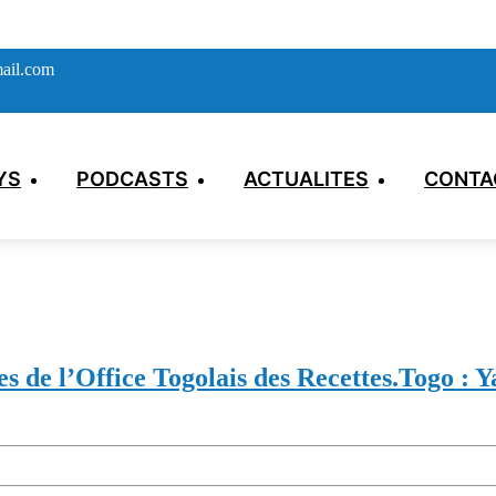
ail.com
YS
PODCASTS
ACTUALITES
CONTA
s de l’Office Togolais des Recettes.
Togo : Y