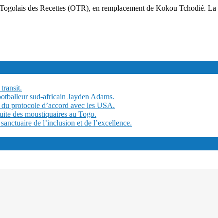
Togolais des Recettes (OTR), en remplacement de Kokou Tchodié. La c
transit.
ootballeur sud-africain Jayden Adams.
 du protocole d’accord avec les USA.
tuite des moustiquaires au Togo.
ctuaire de l’inclusion et de l’excellence.